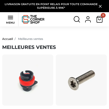
LIVRAISON GRATUITE EN POINT RELAIS POUR TOUTE COMMANDE
SUPÉRIEURE À 99€*
0

MENU
Accueil
Meilleures ventes
MEILLEURES VENTES