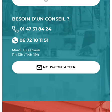
BESOIN D’UN CONSEIL ?
01 47 31 84 24
06 72 10 11 51
Mardi au samedi
11h-13h / 14h-19h
NOUS-CONTACTER