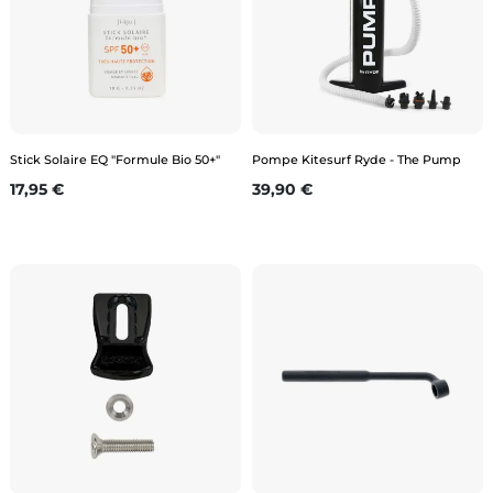
Stick Solaire EQ "Formule Bio 50+"
Pompe Kitesurf Ryde - The Pump
Prix
Prix
17,95 €
39,90 €