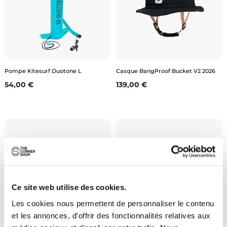
Pompe Kitesurf Duotone L
Casque BangProof Bucket V2 2026
Prix
Prix
54,00 €
139,00 €
Ce site web utilise des cookies.
Les cookies nous permettent de personnaliser le contenu
et les annonces, d'offrir des fonctionnalités relatives aux