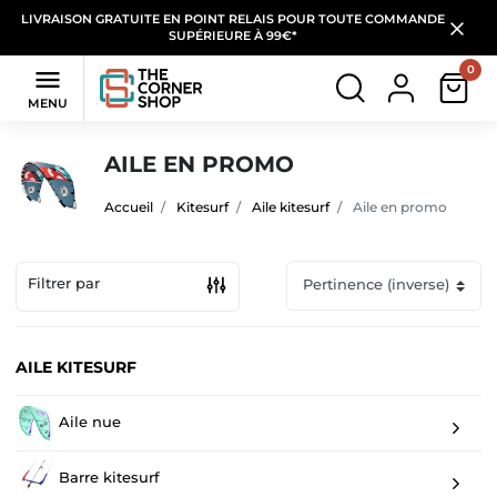
LIVRAISON GRATUITE EN POINT RELAIS POUR TOUTE COMMANDE
SUPÉRIEURE À 99€*
0

MENU
AILE EN PROMO
Accueil
Kitesurf
Aile kitesurf
Aile en promo
Filtrer par
AILE KITESURF
Aile nue
Barre kitesurf