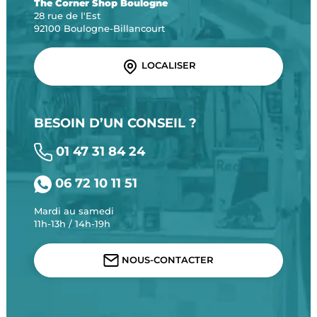
The Corner Shop Boulogne
28 rue de l'Est
92100 Boulogne-Billancourt
LOCALISER
BESOIN D’UN CONSEIL ?
01 47 31 84 24
06 72 10 11 51
Mardi au samedi
11h-13h / 14h-19h
NOUS-CONTACTER