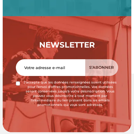
NEWSLETTER
J'accepte que les données renseignées soient utilisées
pour l'envoi d'offres promotionnelles. Vos données
seront conservées jusqu'à votre désinscription. Vous
pouvez vous désinscrire à tout moment par
l'intermédiaire du lien présent dans les emails
promotionnels qui vous sont adressés.