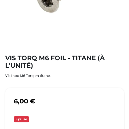
VIS TORQ M6 FOIL - TITANE (À
L'UNITÉ)
Vis Inox M6 Torq en titane.
6,00 €
Epuisé