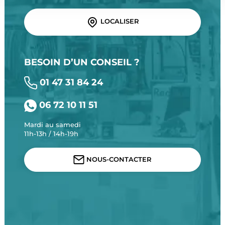
LOCALISER
BESOIN D’UN CONSEIL ?
01 47 31 84 24
06 72 10 11 51
Mardi au samedi
11h-13h / 14h-19h
NOUS-CONTACTER