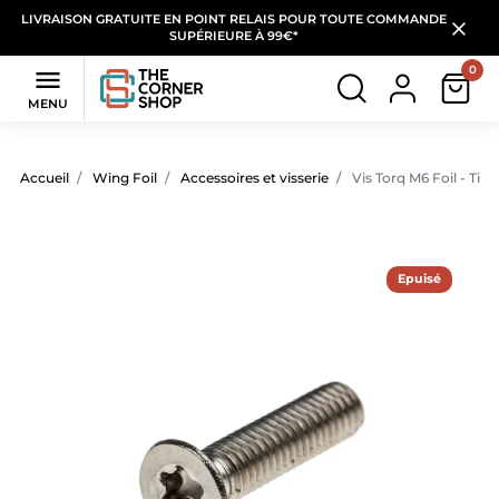
LIVRAISON GRATUITE EN POINT RELAIS POUR TOUTE COMMANDE
SUPÉRIEURE À 99€*
0

MENU
Accueil
Wing Foil
Accessoires et visserie
Vis Torq M6 Foil - Titan
Epuisé