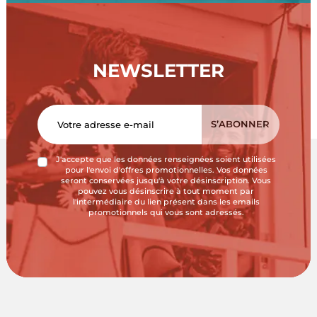
NEWSLETTER
J'accepte que les données renseignées soient utilisées
pour l'envoi d'offres promotionnelles. Vos données
seront conservées jusqu'à votre désinscription. Vous
pouvez vous désinscrire à tout moment par
l'intermédiaire du lien présent dans les emails
promotionnels qui vous sont adressés.