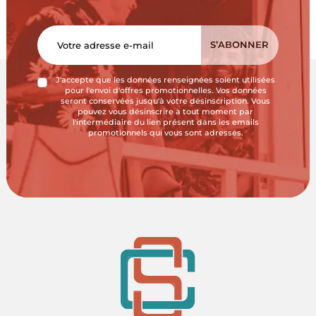
J'accepte que les données renseignées soient utilisées
pour l'envoi d'offres promotionnelles. Vos données
seront conservées jusqu'à votre désinscription. Vous
pouvez vous désinscrire à tout moment par
l'intermédiaire du lien présent dans les emails
promotionnels qui vous sont adressés.