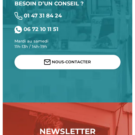
BESOIN D’UN CONSEIL ?
01 47 31 84 24
06 72 10 11 51
Mardi au samedi
11h-13h / 14h-19h
NOUS-CONTACTER
NEWSLETTER