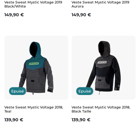
Veste Sweat Mystic Voltage 2019
Veste Sweat Mystic Voltage 2019
Black/White
Aurora
Prix
Prix
149,90 €
149,90 €
Epuisé
Epuisé
Veste Sweat Mystic Voltage 2018,
Veste Sweat Mystic Voltage 2018,
Teal
Black Taille
Prix
Prix
139,90 €
139,90 €