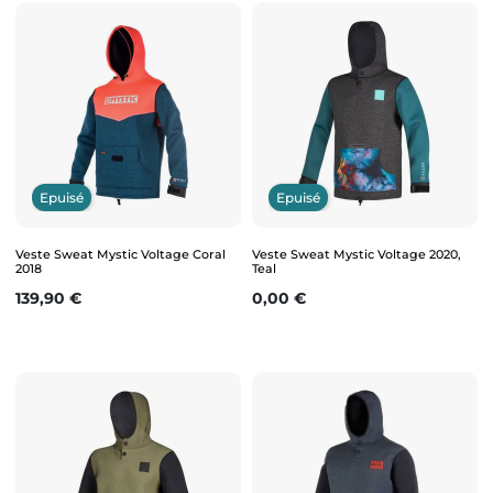
Epuisé
Epuisé
Veste Sweat Mystic Voltage Coral
Veste Sweat Mystic Voltage 2020,
2018
Teal
Prix
Prix
139,90 €
0,00 €