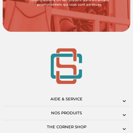
l'intermédiaire du lien présent dans les emails
promotionnels qui vous sont adressés.
AIDE & SERVICE
NOS PRODUITS
THE CORNER SHOP