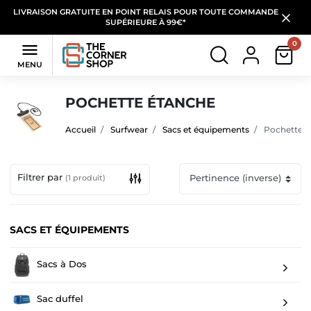
LIVRAISON GRATUITE EN POINT RELAIS POUR TOUTE COMMANDE
SUPÉRIEURE À 99€*
0

MENU
POCHETTE ÉTANCHE
Accueil
Surfwear
Sacs et équipements
Pochette é
Filtrer par
(1 produit)
SACS ET ÉQUIPEMENTS
Sacs à Dos
Sac duffel