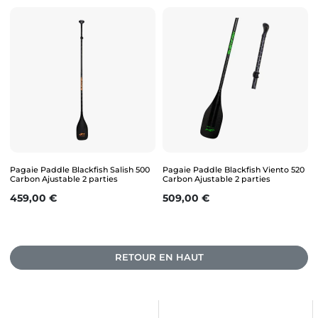
Pagaie Paddle Blackfish Salish 500
Pagaie Paddle Blackfish Viento 520
Carbon Ajustable 2 parties
Carbon Ajustable 2 parties
Prix
Prix
459,00 €
509,00 €
RETOUR EN HAUT