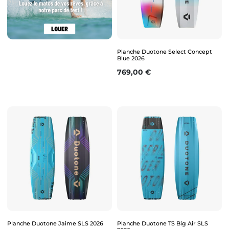
Planche Duotone Select Concept
Blue 2026
Prix
769,00 €
Planche Duotone Jaime SLS 2026
Planche Duotone TS Big Air SLS