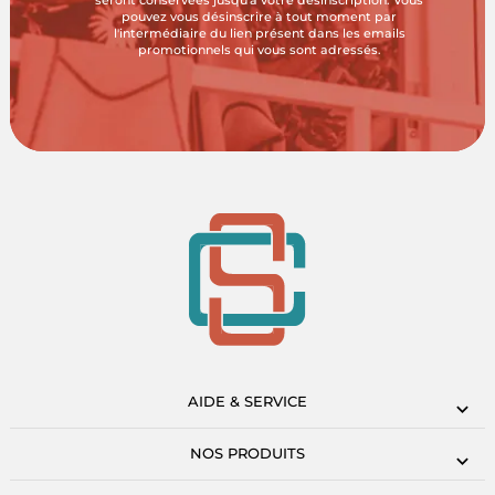
seront conservées jusqu'à votre désinscription. Vous
pouvez vous désinscrire à tout moment par
l'intermédiaire du lien présent dans les emails
promotionnels qui vous sont adressés.
AIDE & SERVICE
NOS PRODUITS