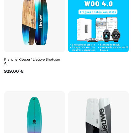
Planche Kitesurf Lieuwe Shotgun
Air
Prix
929,00 €