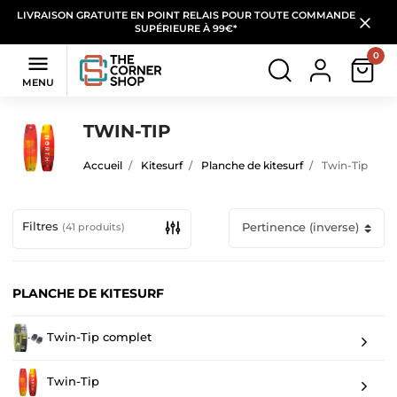
LIVRAISON GRATUITE EN POINT RELAIS POUR TOUTE COMMANDE
SUPÉRIEURE À 99€*
0

MENU
TWIN-TIP
Accueil
Kitesurf
Planche de kitesurf
Twin-Tip
Filtres
(41 produits)
PLANCHE DE KITESURF
Twin-Tip complet
Twin-Tip