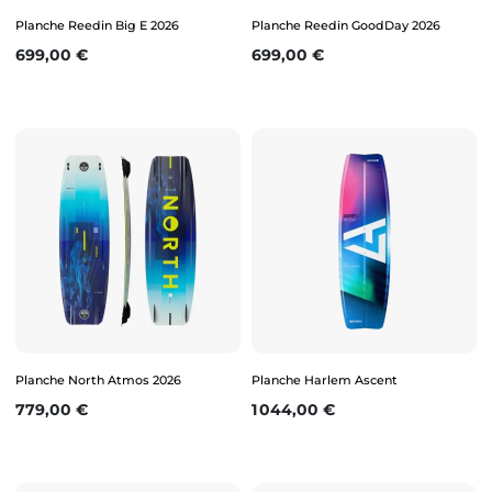
Planche Reedin Big E 2026
Planche Reedin GoodDay 2026
Prix
Prix
699,00 €
699,00 €
Planche North Atmos 2026
Planche Harlem Ascent
Prix
Prix
779,00 €
1 044,00 €