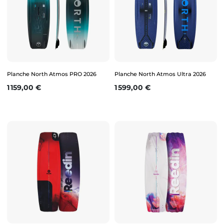
Planche North Atmos PRO 2026
Planche North Atmos Ultra 2026
Prix
Prix
1 159,00 €
1 599,00 €