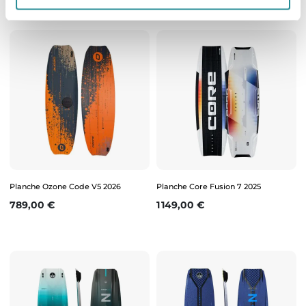
Planche Ozone Code V5 2026
Planche Core Fusion 7 2025
Prix
Prix
789,00 €
1 149,00 €