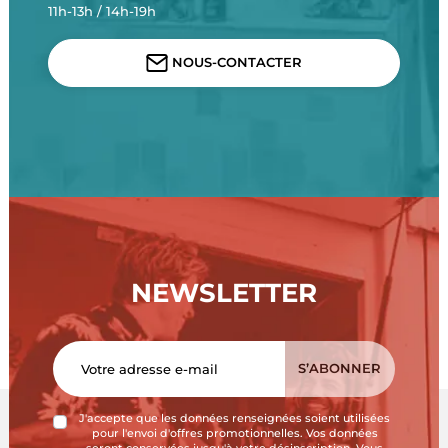
11h-13h / 14h-19h
NOUS-CONTACTER
NEWSLETTER
J'accepte que les données renseignées soient utilisées
pour l'envoi d'offres promotionnelles. Vos données