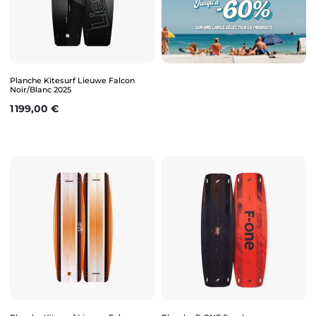
Planche Kitesurf Lieuwe Falcon
Noir/Blanc 2025
Prix
1 199,00 €