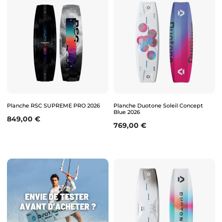
Planche RSC SUPREME PRO 2026
Planche Duotone Soleil Concept
Blue 2026
Prix
849,00 €
Prix
769,00 €