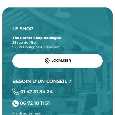
LE SHOP
The Corner Shop Boulogne
28 rue de l'Est
92100 Boulogne-Billancourt
LOCALISER
BESOIN D’UN CONSEIL ?
01 47 31 84 24
06 72 10 11 51
Mardi au samedi