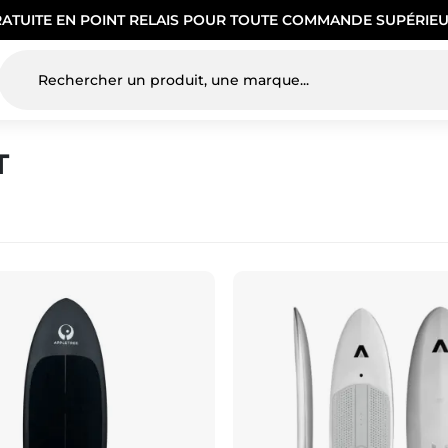
RATUITE EN POINT RELAIS POUR TOUTE COMMANDE SUPÉRIEU
T