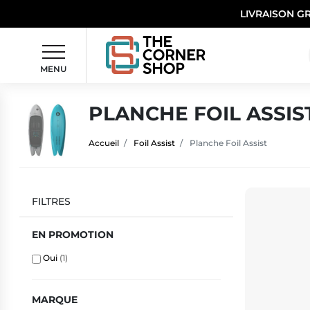
LIVRAISON G
MENU
PLANCHE FOIL ASSIS
Accueil
Foil Assist
Planche Foil Assist
FILTRES
EN PROMOTION
Oui
(1)
MARQUE