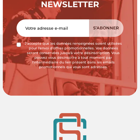
NEWSLETTER
J'accepte que les données renseignées soient utilisées
pour l'envoi d'offres promotionnelles. Vos données
seront conservées jusqu'à votre désinscription. Vous
pouvez vous désinscrire à tout moment par
l'intermédiaire du lien présent dans les emails
promotionnels qui vous sont adressés.