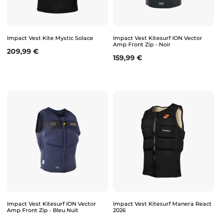
Impact Vest Kite Mystic Solace
Impact Vest Kitesurf ION Vector
Amp Front Zip - Noir
Prix
209,99 €
Prix
159,99 €
Impact Vest Kitesurf ION Vector
Impact Vest Kitesurf Manera React
Amp Front Zip - Bleu Nuit
2026