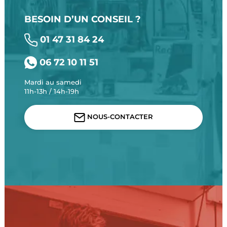
BESOIN D’UN CONSEIL ?
01 47 31 84 24
06 72 10 11 51
Mardi au samedi
11h-13h / 14h-19h
NOUS-CONTACTER