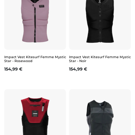
Impact Vest Kitesurf Femme Mystic
Impact Vest Kitesurf Femme Mystic
Star - Rosewood
Star - Noir
Prix
Prix
154,99 €
154,99 €