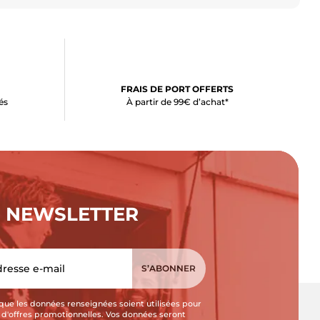
FRAIS DE PORT OFFERTS
és
À partir de 99€ d’achat*
NEWSLETTER
que les données renseignées soient utilisées pour
i d'offres promotionnelles. Vos données seront