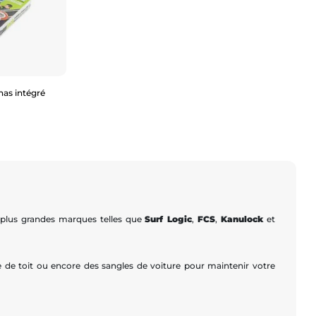
nas intégré
2,5m
 plus grandes marques telles que
Surf Logic
,
FCS
,
Kanulock
et
e de toit ou encore des sangles de voiture pour maintenir votre