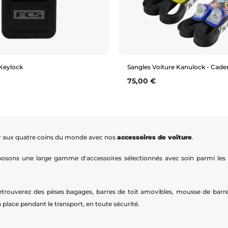
 Keylock
Sangles Voiture Kanulock - Cade
Prix
75,00 €
Aperçu rapide
Aperçu rapide
M
L
3,3m
4,0m
5,4m
er aux quatre coins du monde avec nos
accessoires de voiture
.
osons une large gamme d'accessoires sélectionnés avec soin parmi les
retrouverez des pèses bagages, barres de toit amovibles, mousse de barr
 place pendant le transport, en toute sécurité.