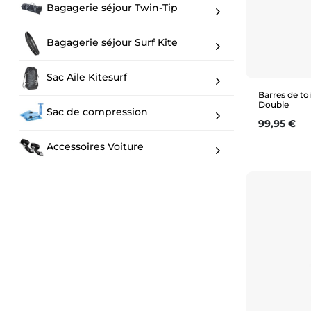
Bagagerie séjour Twin-Tip
Bagagerie séjour Surf Kite
Sac Aile Kitesurf
Barres de to
Double
Sac de compression
Prix
99,95 €
Accessoires Voiture