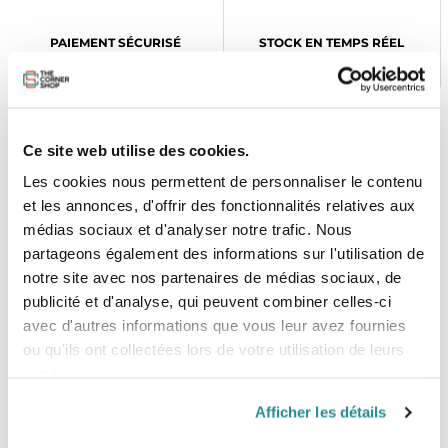
PAIEMENT SÉCURISÉ
STOCK EN TEMPS RÉEL
CB, VISA, Mastercard, ALMA
Plus de 5000 produits en stock
Ce site web utilise des cookies.
SERVICE CLIENT
FRAIS DE PORT OFFERTS
Une équipe de passionnés
À partir de 99€ d’achat*
Les cookies nous permettent de personnaliser le contenu
et les annonces, d'offrir des fonctionnalités relatives aux
médias sociaux et d'analyser notre trafic. Nous
partageons également des informations sur l'utilisation de
notre site avec nos partenaires de médias sociaux, de
publicité et d'analyse, qui peuvent combiner celles-ci
avec d'autres informations que vous leur avez fournies
LE SHOP
ou qu'ils ont collectées lors de votre utilisation de leurs
The Corner Shop Boulogne
services.
28 rue de l'Est
92100 Boulogne-Billancourt
Afficher les détails