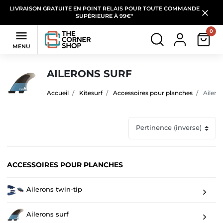
LIVRAISON GRATUITE EN POINT RELAIS POUR TOUTE COMMANDE
SUPÉRIEURE À 99€*
0

MENU
AILERONS SURF
Accueil
Kitesurf
Accessoires pour planches
Aileron
ACCESSOIRES POUR PLANCHES
Ailerons twin-tip
Ailerons surf