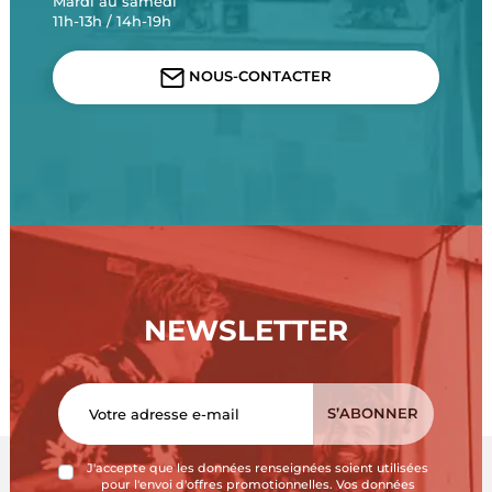
Mardi au samedi
11h-13h / 14h-19h
NOUS-CONTACTER
NEWSLETTER
J'accepte que les données renseignées soient utilisées
pour l'envoi d'offres promotionnelles. Vos données