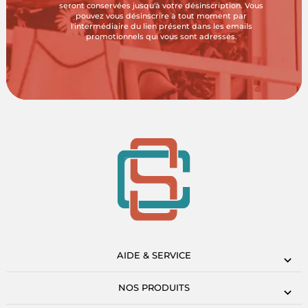
seront conservées jusqu'à votre désinscription. Vous
pouvez vous désinscrire à tout moment par
l'intermédiaire du lien présent dans les emails
promotionnels qui vous sont adressés.
AIDE & SERVICE
NOS PRODUITS