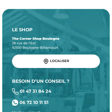
LE SHOP
The Corner Shop Boulogne
28 rue de l'Est
92100 Boulogne-Billancourt
LOCALISER
BESOIN D’UN CONSEIL ?
01 47 31 84 24
06 72 10 11 51