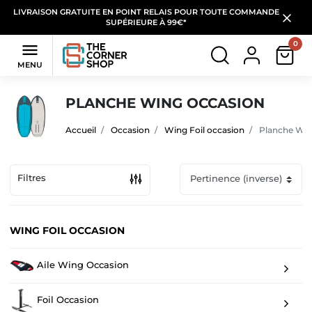
LIVRAISON GRATUITE EN POINT RELAIS POUR TOUTE COMMANDE
SUPÉRIEURE À 99€*
0

MENU
PLANCHE WING OCCASION
Accueil
Occasion
Wing Foil occasion
Planche Win
Filtres
WING FOIL OCCASION
Aile Wing Occasion
Foil Occasion