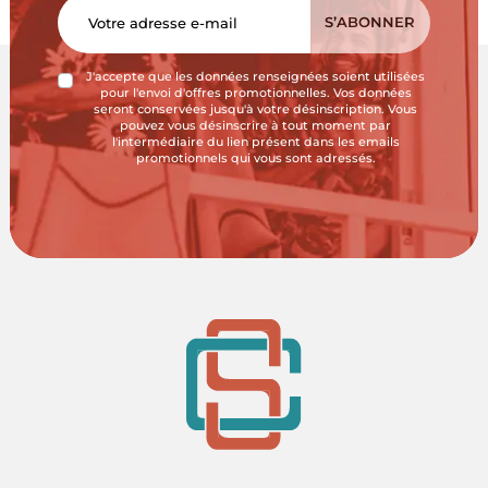
J'accepte que les données renseignées soient utilisées
pour l'envoi d'offres promotionnelles. Vos données
seront conservées jusqu'à votre désinscription. Vous
pouvez vous désinscrire à tout moment par
l'intermédiaire du lien présent dans les emails
promotionnels qui vous sont adressés.