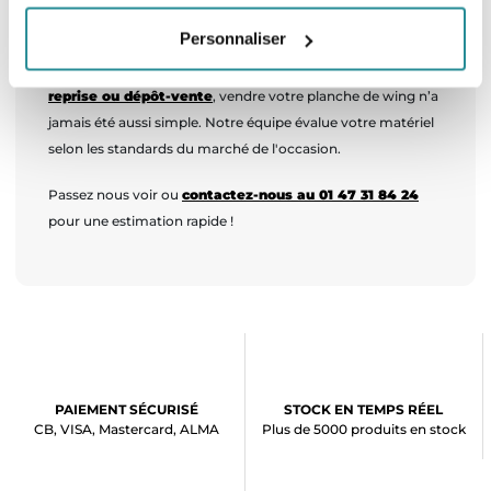
Vendez votre ancienne planche avec
The Corner Shop
Personnaliser
Prêt à changer de matériel ? Grâce à notre service de
reprise ou dépôt-vente
, vendre votre planche de wing n’a
jamais été aussi simple. Notre équipe évalue votre matériel
selon les standards du marché de l'occasion.
Passez nous voir ou
contactez-nous au 01 47 31 84 24
pour une estimation rapide !
PAIEMENT SÉCURISÉ
STOCK EN TEMPS RÉEL
CB, VISA, Mastercard, ALMA
Plus de 5000 produits en stock