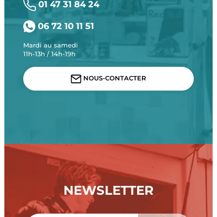
01 47 31 84 24
06 72 10 11 51
Mardi au samedi
11h-13h / 14h-19h
NOUS-CONTACTER
NEWSLETTER