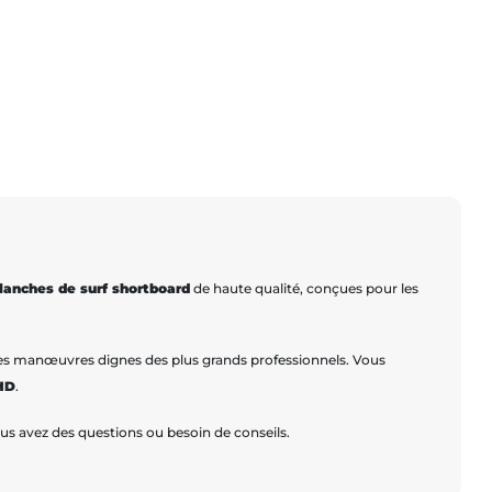
lanches de surf shortboard
de haute qualité, conçues pour les
r des manœuvres dignes des plus grands professionnels. Vous
HD
.
ous avez des questions ou besoin de conseils.