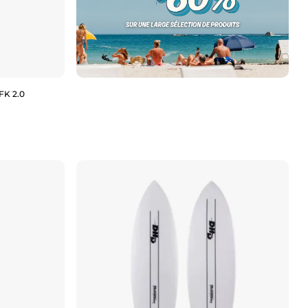
FK 2.0