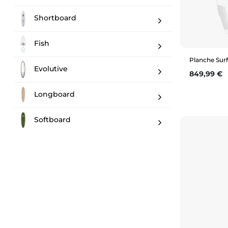
Shortboard
Fish
Planche Sur
Evolutive
Prix
849,99 €
Longboard
Softboard