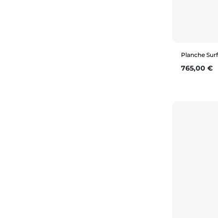
Planche Surf
Prix
765,00 €