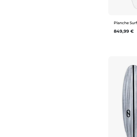
Planche Surf
Prix
849,99 €