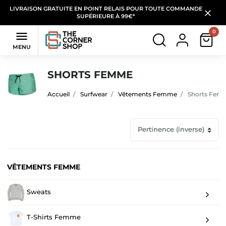
LIVRAISON GRATUITE EN POINT RELAIS POUR TOUTE COMMANDE
SUPÉRIEURE À 99€*
0

MENU
SHORTS FEMME
Accueil
Surfwear
Vêtements Femme
Shorts Fem
VÊTEMENTS FEMME
Sweats
T-Shirts Femme