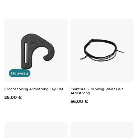
Nouveau
Crochet Wing Armstrong Lay Flat
Ceinture Slim Wing Waist Belt
Armstrong
Prix
26,00 €
Prix
56,00 €