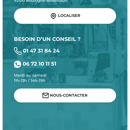
92100 Boulogne-Billancourt
LOCALISER
BESOIN D’UN CONSEIL ?
01 47 31 84 24
06 72 10 11 51
Mardi au samedi
11h-13h / 14h-19h
NOUS-CONTACTER