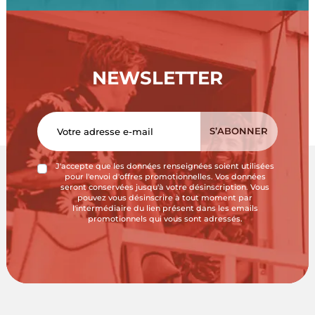
NEWSLETTER
J'accepte que les données renseignées soient utilisées
pour l'envoi d'offres promotionnelles. Vos données
seront conservées jusqu'à votre désinscription. Vous
pouvez vous désinscrire à tout moment par
l'intermédiaire du lien présent dans les emails
promotionnels qui vous sont adressés.