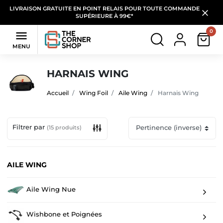
LIVRAISON GRATUITE EN POINT RELAIS POUR TOUTE COMMANDE
SUPÉRIEURE À 99€*
0

MENU
HARNAIS WING
Accueil
Wing Foil
Aile Wing
Harnais Wing
Filtrer par
(15 produits)
AILE WING
Aile Wing Nue
Wishbone et Poignées