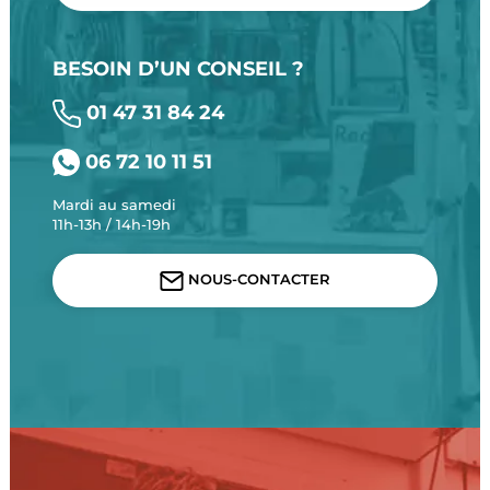
BESOIN D’UN CONSEIL ?
01 47 31 84 24
06 72 10 11 51
Mardi au samedi
11h-13h / 14h-19h
NOUS-CONTACTER