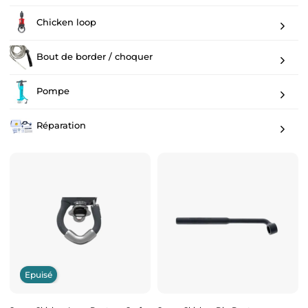
Chicken loop
Bout de border / choquer
Pompe
Réparation
Epuisé