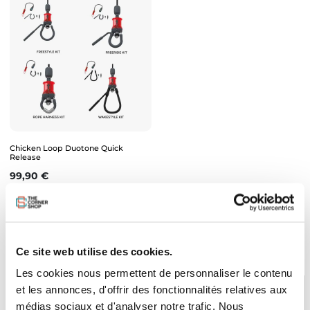
Chicken Loop Duotone Quick
Release
Prix
99,90 €
RETOUR EN HAUT
Ce site web utilise des cookies.
Les cookies nous permettent de personnaliser le contenu
et les annonces, d'offrir des fonctionnalités relatives aux
médias sociaux et d'analyser notre trafic. Nous