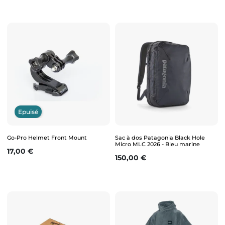
Epuisé
Go-Pro Helmet Front Mount
Sac à dos Patagonia Black Hole
Micro MLC 2026 - Bleu marine
Prix
17,00 €
Prix
150,00 €