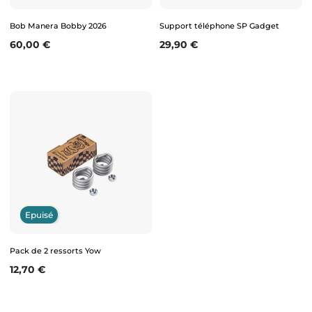
Bob Manera Bobby 2026
Support téléphone SP Gadget
Prix
Prix
60,00 €
29,90 €
Epuisé
Pack de 2 ressorts Yow
Prix
12,70 €