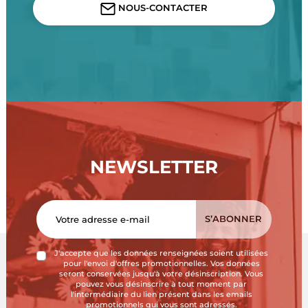
NOUS-CONTACTER
NEWSLETTER
J'accepte que les données renseignées soient utilisées
pour l'envoi d'offres promotionnelles. Vos données
seront conservées jusqu'à votre désinscription. Vous
pouvez vous désinscrire à tout moment par
l'intermédiaire du lien présent dans les emails
promotionnels qui vous sont adressés.