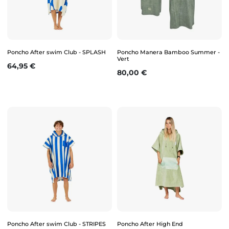
Poncho After swim Club - SPLASH
Poncho Manera Bamboo Summer -
Vert
Prix
64,95 €
Prix
80,00 €
Poncho After swim Club - STRIPES
Poncho After High End