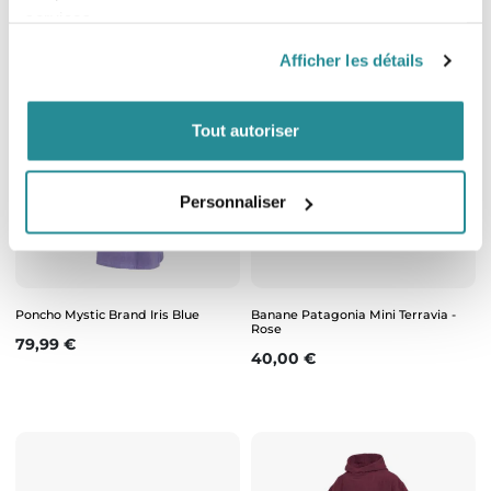
services.
Afficher les détails
Tout autoriser
Personnaliser
Poncho Mystic Brand Iris Blue
Banane Patagonia Mini Terravia -
Rose
Prix
79,99 €
Prix
40,00 €