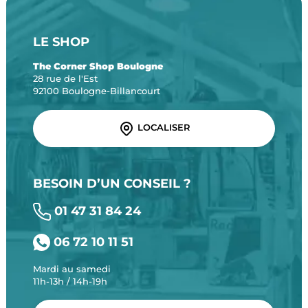
LE SHOP
The Corner Shop Boulogne
28 rue de l'Est
92100 Boulogne-Billancourt
LOCALISER
BESOIN D’UN CONSEIL ?
01 47 31 84 24
06 72 10 11 51
Mardi au samedi
11h-13h / 14h-19h