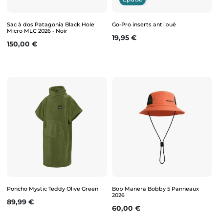
Sac à dos Patagonia Black Hole
Go-Pro inserts anti bué
Micro MLC 2026 - Noir
Prix
19,95 €
Prix
150,00 €
Poncho Mystic Teddy Olive Green
Bob Manera Bobby 5 Panneaux
2026
Prix
89,99 €
Prix
60,00 €