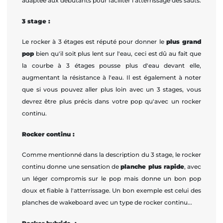
adaptée aux débutants pour faciliter l'atterrissage des sauts.
3 stage :
Le rocker à 3 étages est réputé pour donner le
plus grand
pop
bien qu'il soit plus lent sur l'eau, ceci est dû au fait que
la courbe à 3 étages pousse plus d'eau devant elle,
augmentant la résistance à l'eau. Il est également à noter
que si vous pouvez aller plus loin avec un 3 stages, vous
devrez être plus précis dans votre pop qu'avec un rocker
continu.
Rocker continu :
Comme mentionné dans la description du 3 stage, le rocker
continu donne une sensation de
planche plus rapide
, avec
un léger compromis sur le pop mais donne un bon pop
doux et fiable à l'atterrissage. Un bon exemple est celui des
planches de wakeboard avec un type de rocker continu...