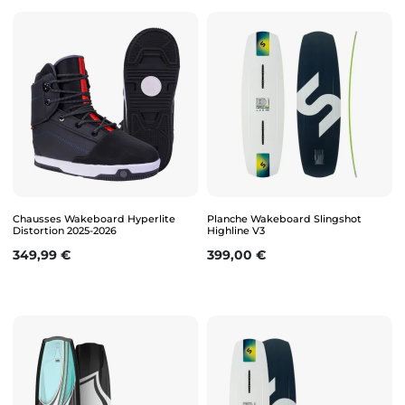
Chausses Wakeboard Hyperlite
Planche Wakeboard Slingshot
Distortion 2025-2026
Highline V3
Prix
Prix
349,99 €
399,00 €