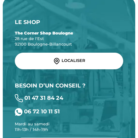
LE SHOP
The Corner Shop Boulogne
28 rue de l'Est
92100 Boulogne-Billancourt
LOCALISER
BESOIN D’UN CONSEIL ?
01 47 31 84 24
06 72 10 11 51
Mardi au samedi
11h-13h / 14h-19h