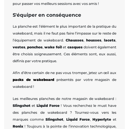
pour passer vos meilleurs sessions avec vos amis !
S'équiper en conséquence
La planche est l’élément le plus important de la pratique du
wakeboard, mais il ne faut pas faire l’impasse sur le reste de
l’équipement de wakeboard.
Chausses
,
housses
,
lacets
,
vestes
,
ponchos
,
wake foil
et
casques
doivent également
être choisis soigneusement. Ces éléments sont, eux aussi,
définis par votre pratique.
Afin d’être certain de ne pas vous tromper, jetez un œil aux
packs de wakeboard
présentés par votre magasin de
wakeboard !
Les meilleures planches de notre magasin de wakeboard :
Slingshot
et
Liquid Force
! Vous recherchez le must have
des planches de wakeboard ? Tournez-vous vers les
marques comme
Slingshot
,
Liquid Force
,
Hyperlyte
et
Ronix
! Toujours à la pointe de l’innovation technologique,