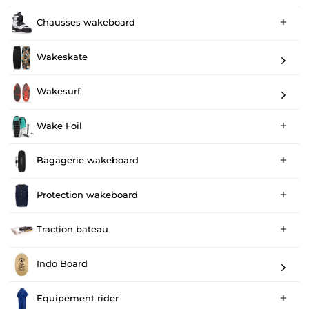
Chausses wakeboard

Wakeskate
Wakesurf
Wake Foil

Bagagerie wakeboard

Protection wakeboard

Traction bateau

Indo Board
Equipement rider
