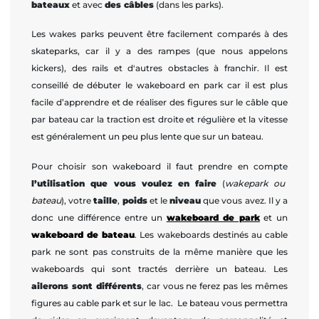
bateaux
et avec
des câbles
(dans les parks).
Les wakes parks peuvent être facilement comparés à des
skateparks, car il y a des rampes (que nous appelons
kickers), des rails et d'autres obstacles à franchir. Il est
conseillé de débuter le wakeboard en park car il est plus
facile d’apprendre et de réaliser des figures sur le câble que
par bateau car la traction est droite et régulière et la vitesse
est généralement un peu plus lente que sur un bateau.
Pour choisir son wakeboard il faut prendre en compte
l’utilisation que vous voulez en faire
(
wakepark ou
bateau
), votre
taille
,
poids
et le
niveau
que vous avez. Il y a
donc une différence entre un
wakeboard de park
et un
wakeboard de bateau
. Les wakeboards destinés au cable
park ne sont pas construits de la même manière que les
wakeboards qui sont tractés derrière un bateau. Les
ailerons sont différents
, car vous ne ferez pas les mêmes
figures au cable park et sur le lac. Le bateau vous permettra