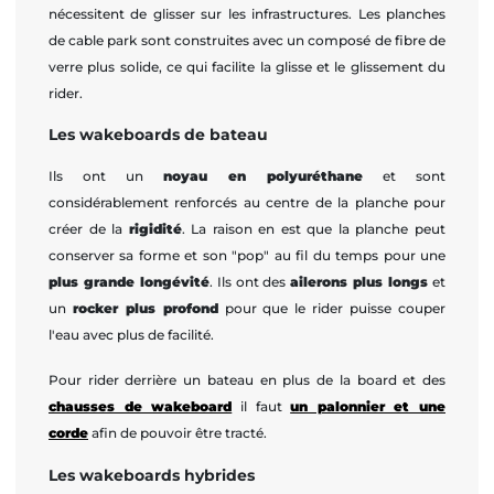
nécessitent de glisser sur les infrastructures. Les planches
de cable park sont construites avec un composé de fibre de
verre plus solide, ce qui facilite la glisse et le glissement du
rider.
Les wakeboards de bateau
Ils ont un
noyau en polyuréthane
et sont
considérablement renforcés au centre de la planche pour
créer de la
rigidité
. La raison en est que la planche peut
conserver sa forme et son "pop" au fil du temps pour une
plus grande longévité
. Ils ont des
ailerons plus longs
et
un
rocker plus profond
pour que le rider puisse couper
l'eau avec plus de facilité.
Pour rider derrière un bateau en plus de la board et des
chausses de wakeboard
il faut
un palonnier et une
cor
de
afin de pouvoir être tracté.
Les wakeboards hybrides