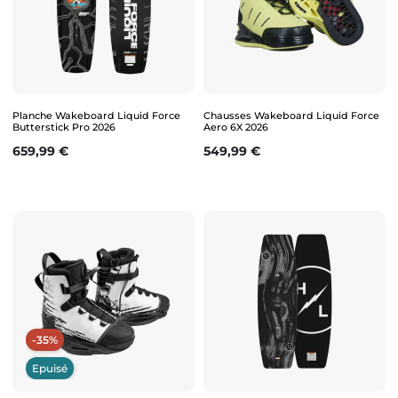
Planche Wakeboard Liquid Force
Chausses Wakeboard Liquid Force
Butterstick Pro 2026
Aero 6X 2026
Prix
Prix
659,99 €
549,99 €
-35%
Epuisé