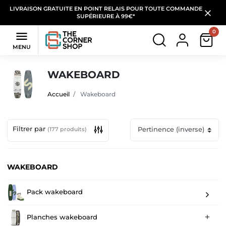
LIVRAISON GRATUITE EN POINT RELAIS POUR TOUTE COMMANDE
SUPÉRIEURE À 99€*
0

MENU
WAKEBOARD
Accueil
Wakeboard
Filtrer par
(177 produits)
WAKEBOARD
Pack wakeboard
Planches wakeboard
