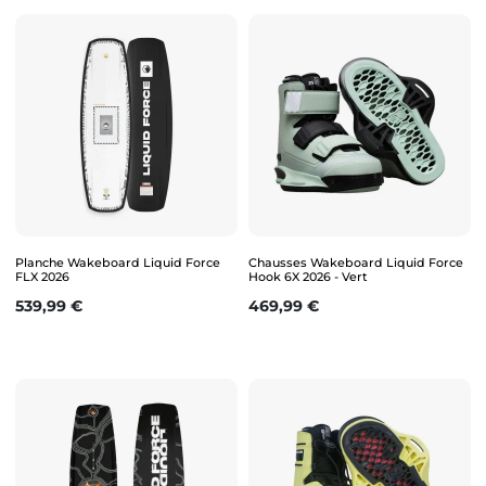
Planche Wakeboard Liquid Force
Chausses Wakeboard Liquid Force
FLX 2026
Hook 6X 2026 - Vert
Prix
Prix
539,99 €
469,99 €