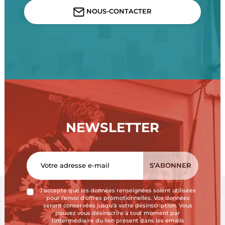
NOUS-CONTACTER
NEWSLETTER
J'accepte que les données renseignées soient utilisées
pour l'envoi d'offres promotionnelles. Vos données
seront conservées jusqu'à votre désinscription. Vous
pouvez vous désinscrire à tout moment par
l'intermédiaire du lien présent dans les emails