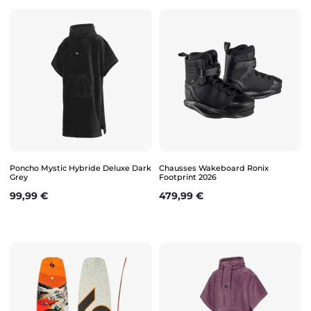
Poncho Mystic Hybride Deluxe Dark
Chausses Wakeboard Ronix
Grey
Footprint 2026
Prix
Prix
99,99 €
479,99 €