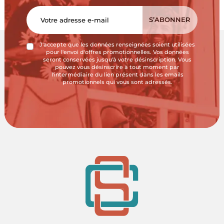
J'accepte que les données renseignées soient utilisées
pour l'envoi d'offres promotionnelles. Vos données
seront conservées jusqu'à votre désinscription. Vous
pouvez vous désinscrire à tout moment par
l'intermédiaire du lien présent dans les emails
promotionnels qui vous sont adressés.