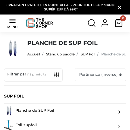
LIVRAISON GRATUITE EN POINT RELAIS POUR TOUTE COMMANDE
SUPÉRIEURE À 99€*
0

MENU
PLANCHE DE SUP FOIL
Accueil
Stand up paddle
SUP Foil
Planche de SUP 
Filtrer par
(12 produits)
SUP FOIL
Planche de SUP Foil
Foil supfoil