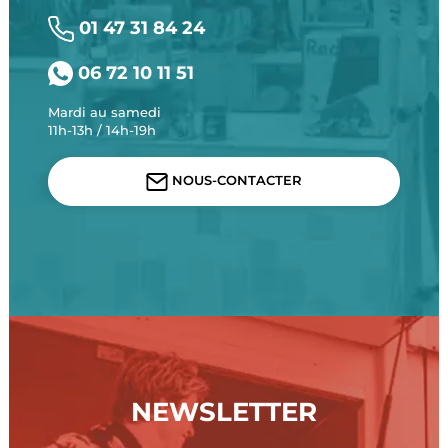
01 47 31 84 24
06 72 10 11 51
Mardi au samedi
11h-13h / 14h-19h
NOUS-CONTACTER
NEWSLETTER