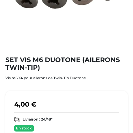
SET VIS M6 DUOTONE (AILERONS
TWIN-TIP)
Vis m6 X4 pour ailerons de Twin-Tip Duotone
4,00 €
Livraison :
24/48*
En stock