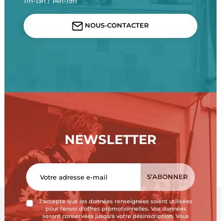
11h-13h / 14h-19h
NOUS-CONTACTER
NEWSLETTER
J'accepte que les données renseignées soient utilisées
pour l'envoi d'offres promotionnelles. Vos données
seront conservées jusqu'à votre désinscription. Vous