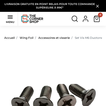
LIVRAISON GRATUITE EN POINT RELAIS POUR TOUTE COMMANDE
SUPÉRIEURE À 99€*
0

MENU
Accueil
Wing Foil
Accessoires et visserie
Set Vis M6 Duotone (A