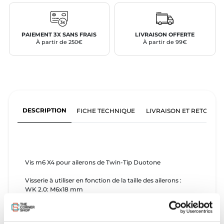
PAIEMENT 3X SANS FRAIS
LIVRAISON OFFERTE
À partir de 250€
À partir de 99€
DESCRIPTION
FICHE TECHNIQUE
LIVRAISON ET RETOURS
Vis m6 X4 pour ailerons de Twin-Tip Duotone
Visserie à utiliser en fonction de la taille des ailerons :
WK 2.0: M6x18 mm
WK 3.5: M6x18 mm
FS 4.5: M6x14 mm
FS 5.0: M6x14 mm