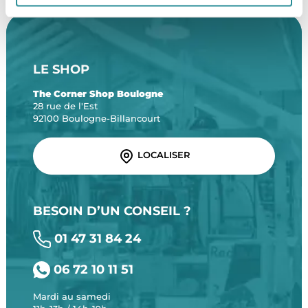
LE SHOP
The Corner Shop Boulogne
28 rue de l'Est
92100 Boulogne-Billancourt
LOCALISER
BESOIN D’UN CONSEIL ?
01 47 31 84 24
06 72 10 11 51
Mardi au samedi