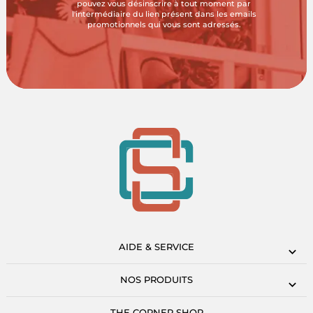
pouvez vous désinscrire à tout moment par
l'intermédiaire du lien présent dans les emails
promotionnels qui vous sont adressés.
AIDE & SERVICE
NOS PRODUITS
THE CORNER SHOP