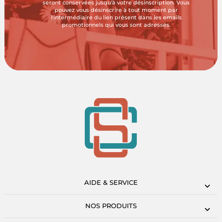
seront conservées jusqu'à votre désinscription. Vous
pouvez vous désinscrire à tout moment par
l'intermédiaire du lien présent dans les emails
promotionnels qui vous sont adressés.
AIDE & SERVICE
NOS PRODUITS