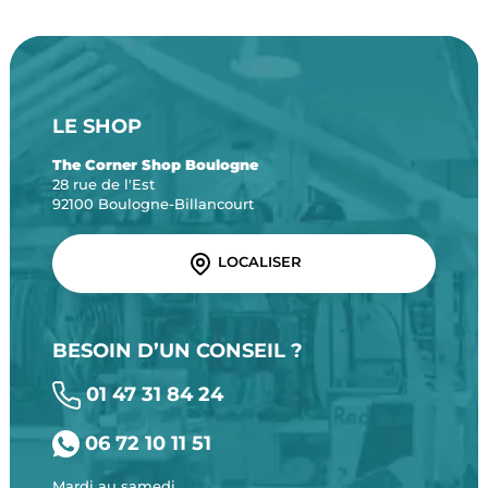
LE SHOP
The Corner Shop Boulogne
28 rue de l'Est
92100 Boulogne-Billancourt
LOCALISER
BESOIN D’UN CONSEIL ?
01 47 31 84 24
06 72 10 11 51
Mardi au samedi