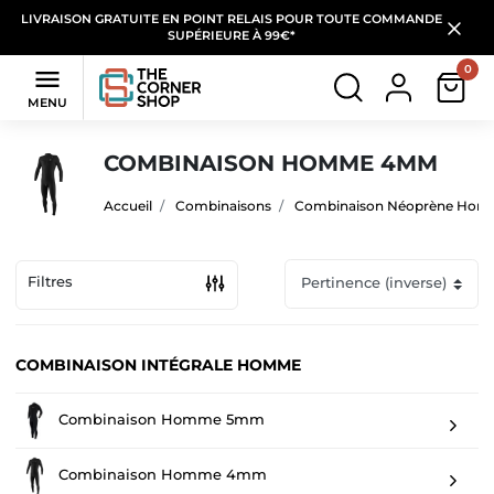
LIVRAISON GRATUITE EN POINT RELAIS POUR TOUTE COMMANDE
SUPÉRIEURE À 99€*
0

MENU
COMBINAISON HOMME 4MM
Accueil
Combinaisons
Combinaison Néoprène Ho
Filtres
COMBINAISON INTÉGRALE HOMME
Combinaison Homme 5mm
Combinaison Homme 4mm