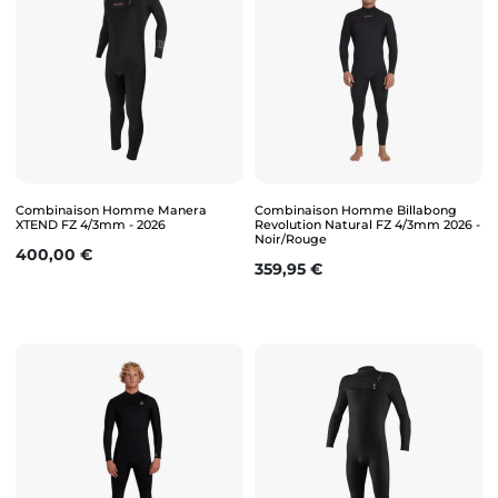
Combinaison Homme Manera
Combinaison Homme Billabong
XTEND FZ 4/3mm - 2026
Revolution Natural FZ 4/3mm 2026 -
Noir/Rouge
Prix
400,00 €
Prix
359,95 €