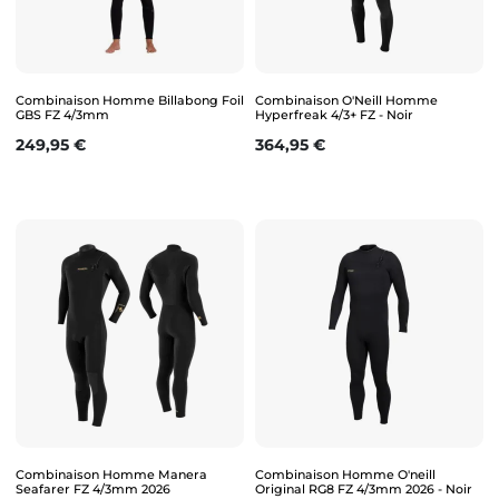
Combinaison Homme Billabong Foil
Combinaison O'Neill Homme
GBS FZ 4/3mm
Hyperfreak 4/3+ FZ - Noir
Prix
Prix
249,95 €
364,95 €
Combinaison Homme Manera
Combinaison Homme O'neill
Seafarer FZ 4/3mm 2026
Original RG8 FZ 4/3mm 2026 - Noir