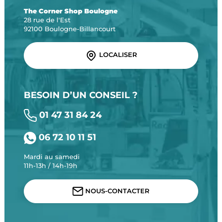
The Corner Shop Boulogne
28 rue de l'Est
92100 Boulogne-Billancourt
LOCALISER
BESOIN D’UN CONSEIL ?
01 47 31 84 24
06 72 10 11 51
Mardi au samedi
11h-13h / 14h-19h
NOUS-CONTACTER