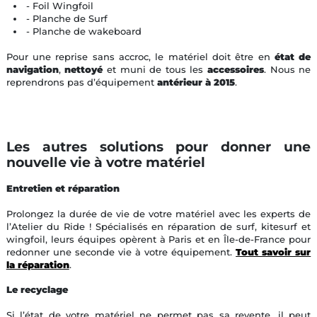
- Foil Wingfoil
- Planche de Surf
- Planche de wakeboard
Pour une reprise sans accroc, le matériel doit être en
état de
navigation
,
nettoyé
et muni de tous les
accessoires
. Nous ne
reprendrons pas d’équipement
antérieur à 2015
.
Les autres solutions pour donner une
nouvelle vie à votre matériel
Entretien et réparation
Prolongez la durée de vie de votre matériel avec les experts de
l’Atelier du Ride ! Spécialisés en réparation de surf, kitesurf et
wingfoil, leurs équipes opèrent à Paris et en Île-de-France pour
redonner une seconde vie à votre équipement.
Tout savoir sur
la réparation
.
Le recyclage
Si l’état de votre matériel ne permet pas sa revente, il peut