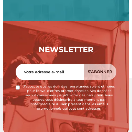
NEWSLETTER
J'accepte que les données renseignées soient utilisées
pour l'envoi d'offres promotionnelles. Vos données
seront conservées jusqu'à votre désinscription. Vous
pouvez vous désinscrire à tout moment par
l'intermédiaire du lien présent dans les emails
promotionnels qui vous sont adressés.