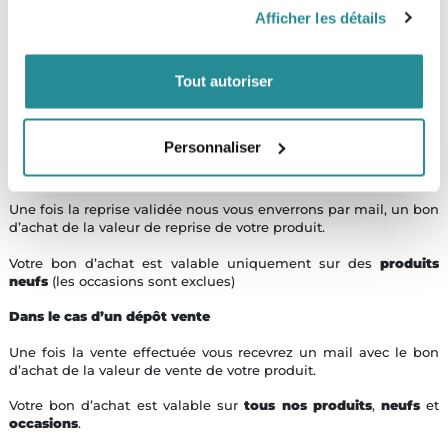
- le magasin ne rachète pas ce type de matériel
Afficher les détails
- le matériel est trop vieux
Tout autoriser
Comment utiliser mon bon d’achat ?
Personnaliser
Dans le cas d’une reprise
Une fois la reprise validée nous vous enverrons par mail, un bon
d’achat de la valeur de reprise de votre produit.
Votre bon d’achat est valable uniquement sur des
produits
neufs
(les occasions sont exclues)
Dans le cas d’un dépôt vente
Une fois la vente effectuée vous recevrez un mail avec le bon
d’achat de la valeur de vente de votre produit.
Votre bon d’achat est valable sur
tous nos produits
,
neufs
et
occasions
.