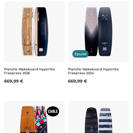
Epuisé
Planche Wakeboard Hyperlite
Planche Wakeboard Hyperlite
Freepress 2026
Freepress 2024
Prix
Prix
669,99 €
669,99 €