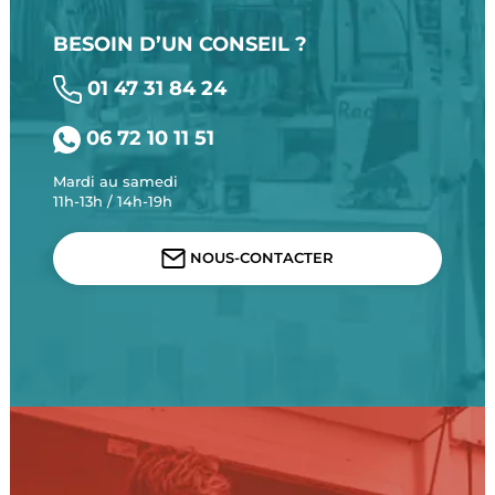
BESOIN D’UN CONSEIL ?
01 47 31 84 24
06 72 10 11 51
Mardi au samedi
11h-13h / 14h-19h
NOUS-CONTACTER