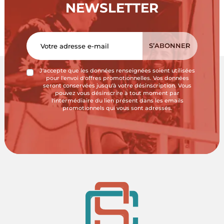
NEWSLETTER
J'accepte que les données renseignées soient utilisées
pour l'envoi d'offres promotionnelles. Vos données
seront conservées jusqu'à votre désinscription. Vous
pouvez vous désinscrire à tout moment par
l'intermédiaire du lien présent dans les emails
promotionnels qui vous sont adressés.