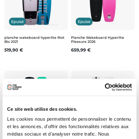
Epuisé
Epuisé
planche wakeboard hyperlite Riot
Planche Wakeboard Hyperlite
Bio 2021
Pleasure 2026
Prix
Prix
519,90 €
659,99 €
Ce site web utilise des cookies.
-20%
Les cookies nous permettent de personnaliser le contenu
Epuisé
Epuisé
et les annonces, d'offrir des fonctionnalités relatives aux
médias sociaux et d'analyser notre trafic. Nous