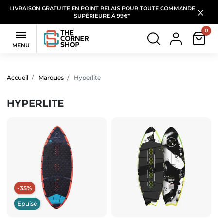
LIVRAISON GRATUITE EN POINT RELAIS POUR TOUTE COMMANDE
SUPÉRIEURE À 99€*
0

MENU
Filtres
(10 produits)
Accueil
Marques
Hyperlite
HYPERLITE
-35%
Epuisé