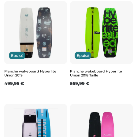
Epuisé
Epuisé
Planche wakeboard Hyperlite
Planche wakeboard Hyperlite
Union 2019
Union 2018 Taille
Prix
Prix
499,95 €
569,99 €