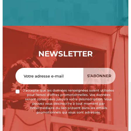
NEWSLETTER
J'accepte que les données renseignées soient utilisées
pour l'envoi d'offres promotionnelles. Vos données
seront conservées jusqu'à votre désinscription. Vous
pouvez vous désinscrire à tout moment par
l'intermédiaire du lien présent dans les emails
promotionnels qui vous sont adressés.