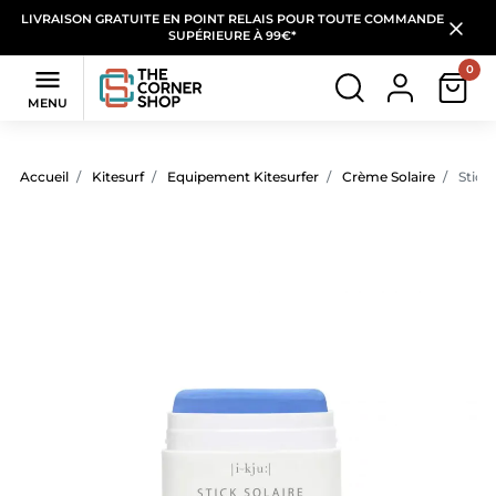
LIVRAISON GRATUITE EN POINT RELAIS POUR TOUTE COMMANDE
SUPÉRIEURE À 99€*
0

MENU
Accueil
Kitesurf
Equipement Kitesurfer
Crème Solaire
Stick 