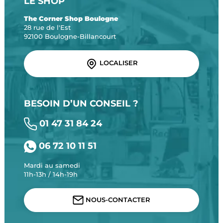
LE SHOP
The Corner Shop Boulogne
28 rue de l'Est
92100 Boulogne-Billancourt
LOCALISER
BESOIN D’UN CONSEIL ?
01 47 31 84 24
06 72 10 11 51
Mardi au samedi
11h-13h / 14h-19h
NOUS-CONTACTER