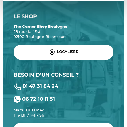
LE SHOP
The Corner Shop Boulogne
28 rue de l'Est
92100 Boulogne-Billancourt
LOCALISER
BESOIN D’UN CONSEIL ?
01 47 31 84 24
06 72 10 11 51
Mardi au samedi
11h-13h / 14h-19h