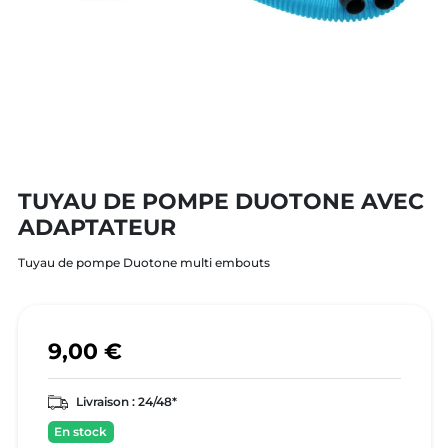
TUYAU DE POMPE DUOTONE AVEC
ADAPTATEUR
Tuyau de pompe Duotone multi embouts
9,00 €
Livraison :
24/48*
En stock