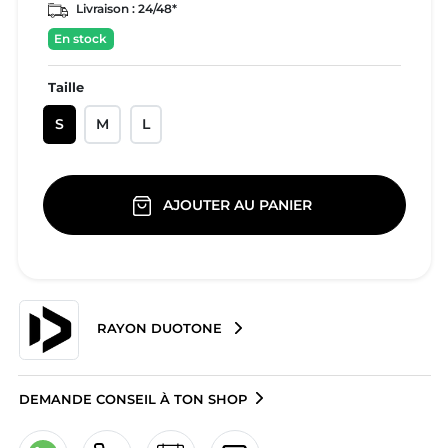
Livraison :
24/48*
En stock
Taille
S
M
L
AJOUTER AU PANIER
RAYON DUOTONE
DEMANDE CONSEIL À TON SHOP