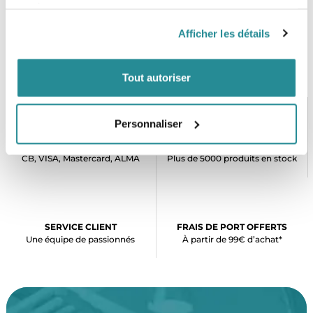
services.
Afficher les détails
Tout autoriser
Personnaliser
PAIEMENT SÉCURISÉ
STOCK EN TEMPS RÉEL
CB, VISA, Mastercard, ALMA
Plus de 5000 produits en stock
SERVICE CLIENT
FRAIS DE PORT OFFERTS
Une équipe de passionnés
À partir de 99€ d’achat*