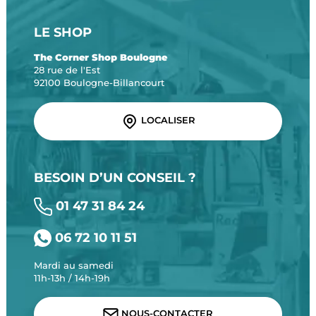
LE SHOP
The Corner Shop Boulogne
28 rue de l'Est
92100 Boulogne-Billancourt
LOCALISER
BESOIN D’UN CONSEIL ?
01 47 31 84 24
06 72 10 11 51
Mardi au samedi
11h-13h / 14h-19h
NOUS-CONTACTER