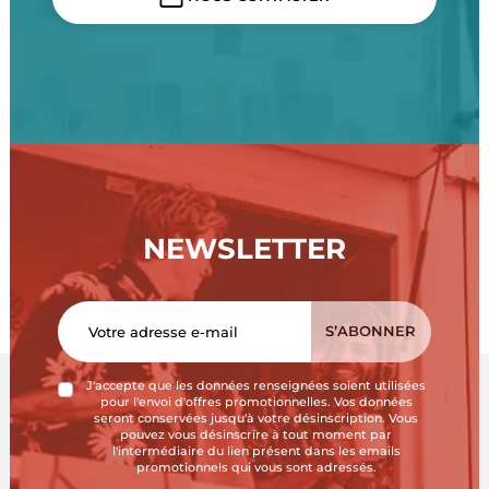
NEWSLETTER
J'accepte que les données renseignées soient utilisées
pour l'envoi d'offres promotionnelles. Vos données
seront conservées jusqu'à votre désinscription. Vous
pouvez vous désinscrire à tout moment par
l'intermédiaire du lien présent dans les emails
promotionnels qui vous sont adressés.