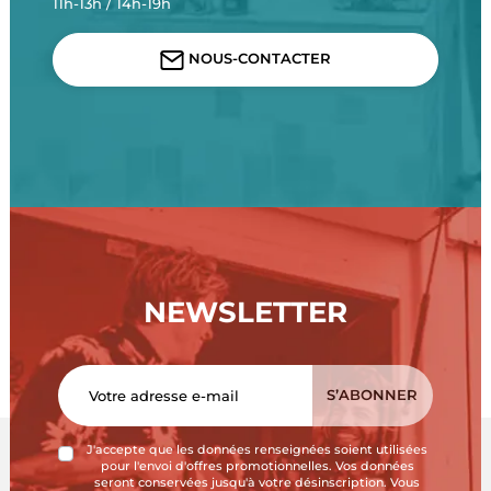
11h-13h / 14h-19h
NOUS-CONTACTER
NEWSLETTER
J'accepte que les données renseignées soient utilisées
pour l'envoi d'offres promotionnelles. Vos données
seront conservées jusqu'à votre désinscription. Vous