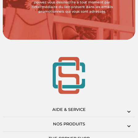
pouvez vous désinscrire à tout moment par
l'intermédiaire du lien présent dans les emails
promotionnels qui vous sont adressés.
AIDE & SERVICE
NOS PRODUITS