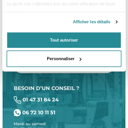
ou qu'ils ont collectées lors de votre utilisation de leurs
services.
Afficher les détails
LE SHOP
Tout autoriser
The Corner Shop Boulogne
28 rue de l'Est
92100 Boulogne-Billancourt
Personnaliser
LOCALISER
BESOIN D’UN CONSEIL ?
01 47 31 84 24
06 72 10 11 51
Mardi au samedi