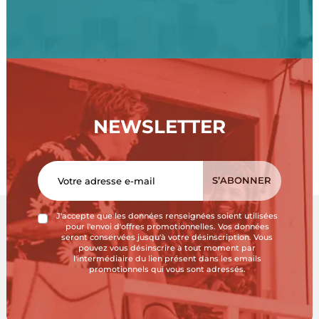
NEWSLETTER
J'accepte que les données renseignées soient utilisées
pour l'envoi d'offres promotionnelles. Vos données
seront conservées jusqu'à votre désinscription. Vous
pouvez vous désinscrire à tout moment par
l'intermédiaire du lien présent dans les emails
promotionnels qui vous sont adressés.