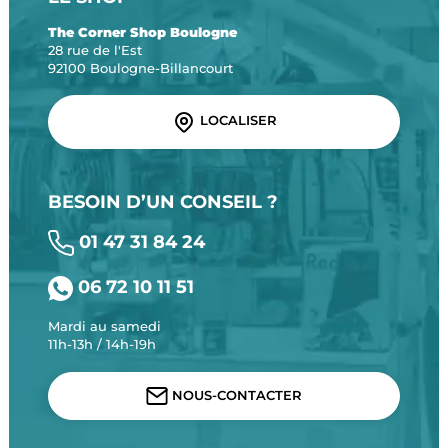
The Corner Shop Boulogne
28 rue de l'Est
92100 Boulogne-Billancourt
LOCALISER
BESOIN D’UN CONSEIL ?
01 47 31 84 24
06 72 10 11 51
Mardi au samedi
11h-13h / 14h-19h
NOUS-CONTACTER