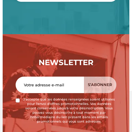
NEWSLETTER
J'accepte que les données renseignées soient utilisées
pour l'envoi d'offres promotionnelles. Vos données
seront conservées jusqu'à votre désinscription. Vous
pouvez vous désinscrire à tout moment par
l'intermédiaire du lien présent dans les emails
promotionnels qui vous sont adressés.