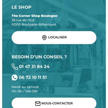
LE SHOP
The Corner Shop Boulogne
28 rue de l'Est
92100 Boulogne-Billancourt
LOCALISER
BESOIN D’UN CONSEIL ?
01 47 31 84 24
06 72 10 11 51
Mardi au samedi
11h-13h / 14h-19h
NOUS-CONTACTER