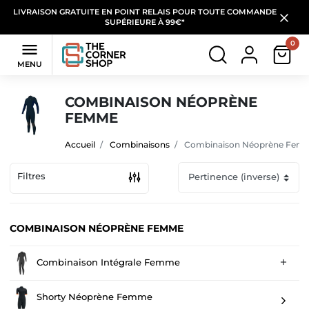
LIVRAISON GRATUITE EN POINT RELAIS POUR TOUTE COMMANDE
SUPÉRIEURE À 99€*
0

MENU
COMBINAISON NÉOPRÈNE
FEMME
Accueil
Combinaisons
Combinaison Néoprène Fem
Filtres
COMBINAISON NÉOPRÈNE FEMME
Combinaison Intégrale Femme

Shorty Néoprène Femme