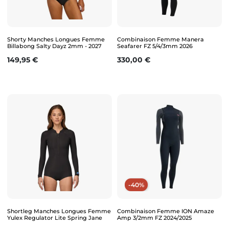
Shorty Manches Longues Femme
Combinaison Femme Manera
Billabong Salty Dayz 2mm - 2027
Seafarer FZ 5/4/3mm 2026
Prix
Prix
149,95 €
330,00 €
-40%
Shortleg Manches Longues Femme
Combinaison Femme ION Amaze
Yulex Regulator Lite Spring Jane
Amp 3/2mm FZ 2024/2025