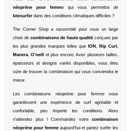
néoprène pour femm
e qui vous permettra de 
kitesurfer
 dans des conditions climatiques difficiles ? 
The Corner Shop a rassemblé pour vous un large 
choix de 
combinaisons de haute qualité
 conçues par 
les plus grandes marques telles que 
ION
, 
Rip Curl
, 
Manera
, 
O’neill
 et plus encore. Avec plusieurs tailles, 
épaisseurs et designs variés disponibles, vous êtes 
sûre de trouver la combinaison qui vous conviendra le 
mieux. 
Les combinaisons néoprène pour femme vous 
garantissent une expérience de surf agréable et 
confortable, peu importe les conditions. Alors 
n'attendez plus ! Commandez votre 
combinaison 
néoprène pour femme
 aujourd'hui et partez surfer les 