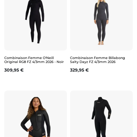
Combinaison Femme O'Neill
Combinaison Femme Billabong
Original RG8 FZ 4/3mm 2026 - Noir
Salty Dayz FZ 4/3mm 2026
Prix
Prix
309,95 €
329,95 €