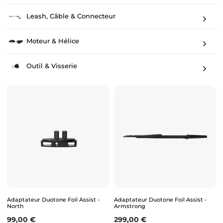
Leash, Câble & Connecteur
Moteur & Hélice
Outil & Visserie
Adaptateur Duotone Foil Assist -
Adaptateur Duotone Foil Assist -
North
Armstrong
Prix
Prix
99,00 €
299,00 €