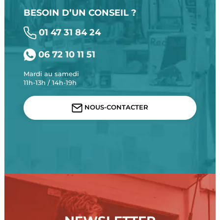
BESOIN D’UN CONSEIL ?
01 47 31 84 24
06 72 10 11 51
Mardi au samedi
11h-13h / 14h-19h
NOUS-CONTACTER