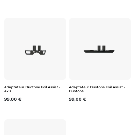
Adaptateur Duotone Foil Assist -
Adaptateur Duotone Foil Assist -
Axis
Duotone
Prix
Prix
99,00 €
99,00 €