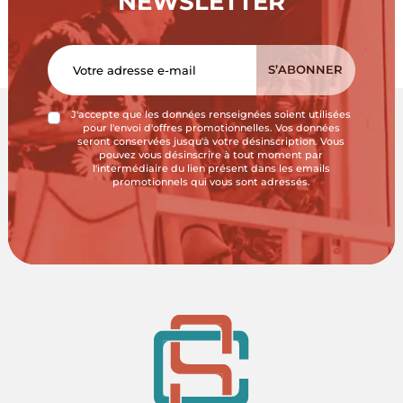
NEWSLETTER
J'accepte que les données renseignées soient utilisées
pour l'envoi d'offres promotionnelles. Vos données
seront conservées jusqu'à votre désinscription. Vous
pouvez vous désinscrire à tout moment par
l'intermédiaire du lien présent dans les emails
promotionnels qui vous sont adressés.