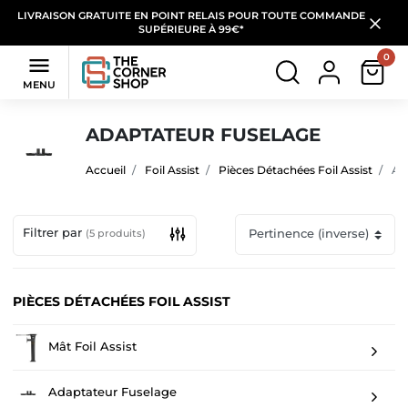
LIVRAISON GRATUITE EN POINT RELAIS POUR TOUTE COMMANDE
SUPÉRIEURE À 99€*
0

MENU
ADAPTATEUR FUSELAGE
Accueil
Foil Assist
Pièces Détachées Foil Assist
Ada
Filtrer par
(5 produits)
PIÈCES DÉTACHÉES FOIL ASSIST
Mât Foil Assist
Adaptateur Fuselage