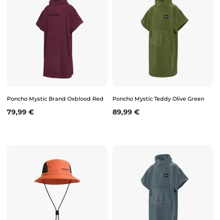
Poncho Mystic Brand Oxblood Red
Poncho Mystic Teddy Olive Green
Prix
Prix
79,99 €
89,99 €