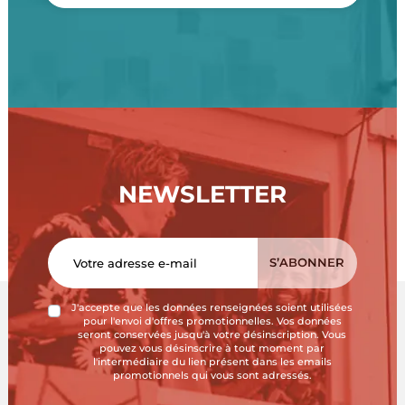
NEWSLETTER
J'accepte que les données renseignées soient utilisées
pour l'envoi d'offres promotionnelles. Vos données
seront conservées jusqu'à votre désinscription. Vous
pouvez vous désinscrire à tout moment par
l'intermédiaire du lien présent dans les emails
promotionnels qui vous sont adressés.