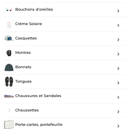
Bouchons d'oreilles
Crème Solaire
Casquettes
Montres
Bonnets
Tongues
Chaussures et Sandales
Chaussettes
Porte-cartes, portefeuille