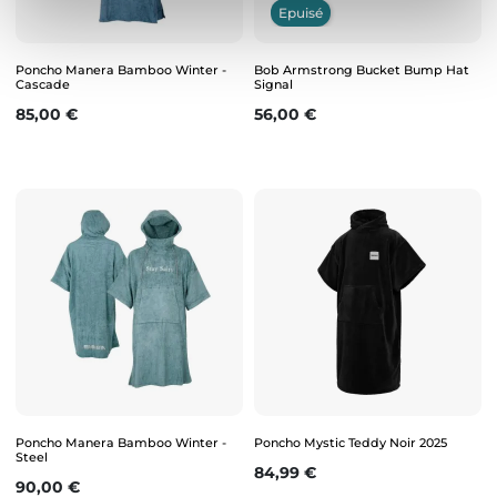
Epuisé
Poncho Manera Bamboo Winter -
Bob Armstrong Bucket Bump Hat
Cascade
Signal
Prix
Prix
85,00 €
56,00 €
Poncho Manera Bamboo Winter -
Poncho Mystic Teddy Noir 2025
Steel
Prix
84,99 €
Prix
90,00 €