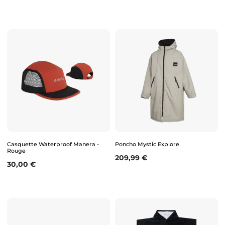
Casquette Waterproof Manera -
Poncho Mystic Explore
Rouge
Prix
209,99 €
Prix
30,00 €