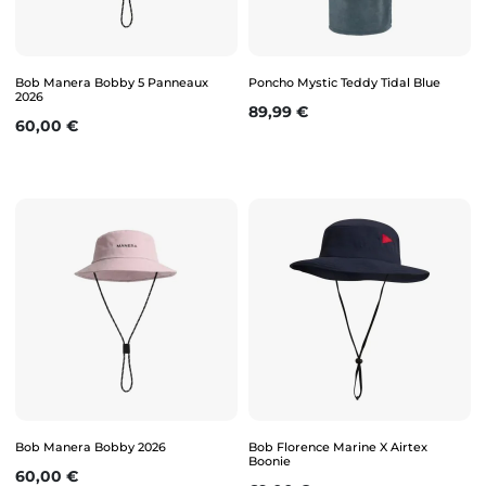
Bob Manera Bobby 5 Panneaux
Poncho Mystic Teddy Tidal Blue
2026
Prix
89,99 €
Prix
60,00 €
Bob Manera Bobby 2026
Bob Florence Marine X Airtex
Boonie
Prix
60,00 €