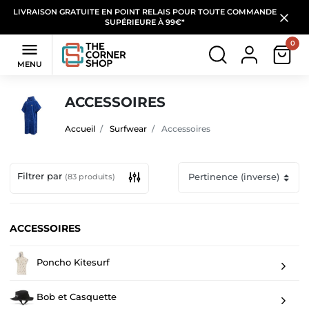
LIVRAISON GRATUITE EN POINT RELAIS POUR TOUTE COMMANDE
SUPÉRIEURE À 99€*
0

MENU
ACCESSOIRES
Accueil
Surfwear
Accessoires
Filtrer par
(83 produits)
ACCESSOIRES
Poncho Kitesurf
Bob et Casquette