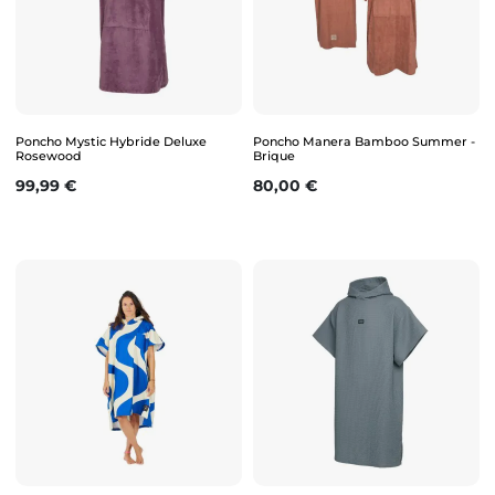
Poncho Mystic Hybride Deluxe
Poncho Manera Bamboo Summer -
Rosewood
Brique
Prix
Prix
99,99 €
80,00 €