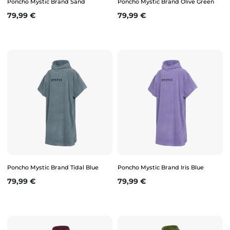
Poncho Mystic Brand Sand
Poncho Mystic Brand Olive Green
Prix
Prix
79,99 €
79,99 €
Poncho Mystic Brand Tidal Blue
Poncho Mystic Brand Iris Blue
Prix
Prix
79,99 €
79,99 €