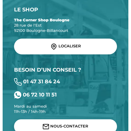
LE SHOP
The Corner Shop Boulogne
28 rue de l'Est
92100 Boulogne-Billancourt
LOCALISER
BESOIN D’UN CONSEIL ?
01 47 31 84 24
06 72 10 11 51
Mardi au samedi
11h-13h / 14h-19h
NOUS-CONTACTER