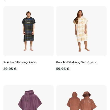
Poncho Billabong Raven
Poncho Billabong Salt Crystal
Prix
Prix
59,95 €
59,95 €