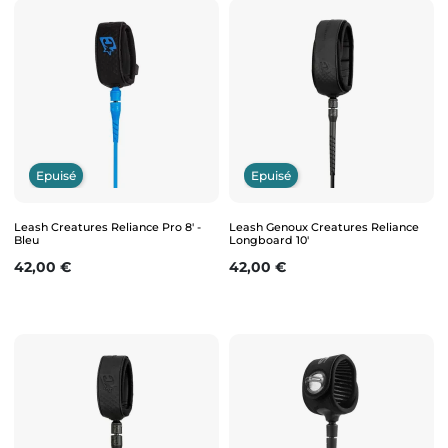
Epuisé
Epuisé
Leash Creatures Reliance Pro 8' -
Leash Genoux Creatures Reliance
Bleu
Longboard 10'
Prix
Prix
42,00 €
42,00 €