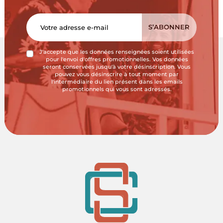
J'accepte que les données renseignées soient utilisées
pour l'envoi d'offres promotionnelles. Vos données
seront conservées jusqu'à votre désinscription. Vous
pouvez vous désinscrire à tout moment par
l'intermédiaire du lien présent dans les emails
promotionnels qui vous sont adressés.