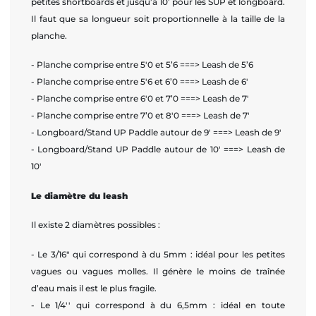
petites shortboards et jusqu’à 10’ pour les SUP et longboard.
Il faut que sa longueur soit proportionnelle à la taille de la
planche.
- Planche comprise entre 5'0 et 5’6 ===> Leash de 5’6
- Planche comprise entre 5'6 et 6’0 ===> Leash de 6'
- Planche comprise entre 6'0 et 7’0 ===> Leash de 7'
- Planche comprise entre 7’0 et 8'0 ===> Leash de 7'
- Longboard/Stand UP Paddle autour de 9' ===> Leash de 9'
- Longboard/Stand UP Paddle autour de 10' ===> Leash de
10'
Le diamètre du leash
Il existe 2 diamètres possibles :
- Le 3/16" qui correspond à du 5mm : idéal pour les petites
vagues ou vagues molles. Il génère le moins de traînée
d’eau mais il est le plus fragile.
- Le 1/4'' qui correspond à du 6,5mm : idéal en toute