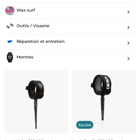
Wax surf
Outils / Visserie
Réparation et entretien
Montres
Epuisé