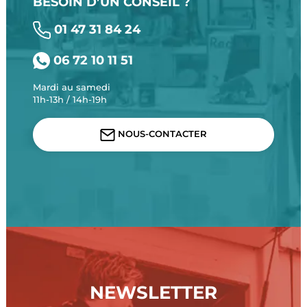
BESOIN D’UN CONSEIL ?
01 47 31 84 24
06 72 10 11 51
Mardi au samedi
11h-13h / 14h-19h
NOUS-CONTACTER
NEWSLETTER