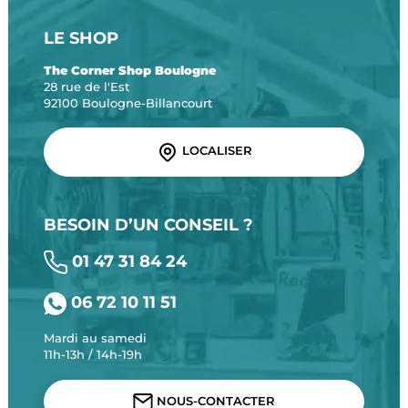
LE SHOP
The Corner Shop Boulogne
28 rue de l'Est
92100 Boulogne-Billancourt
LOCALISER
BESOIN D’UN CONSEIL ?
01 47 31 84 24
06 72 10 11 51
Mardi au samedi
11h-13h / 14h-19h
NOUS-CONTACTER