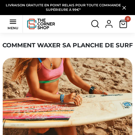
LIVRAISON GRATUITE EN POINT RELAIS POUR TOUTE COMMANDE
SUPÉRIEURE À 99€*
0

MENU
COMMENT WAXER SA PLANCHE DE SURF