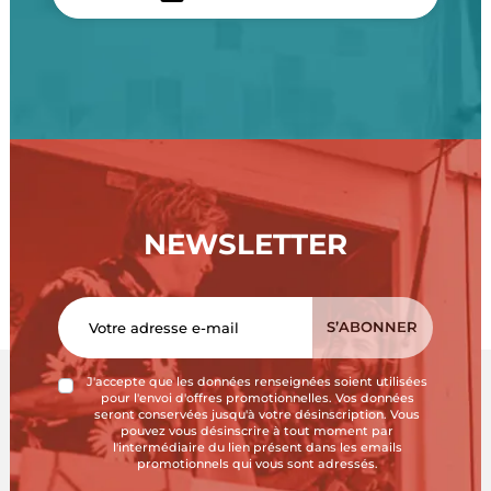
NEWSLETTER
J'accepte que les données renseignées soient utilisées
pour l'envoi d'offres promotionnelles. Vos données
seront conservées jusqu'à votre désinscription. Vous
pouvez vous désinscrire à tout moment par
l'intermédiaire du lien présent dans les emails
promotionnels qui vous sont adressés.