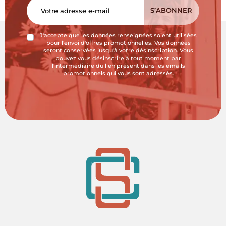
J'accepte que les données renseignées soient utilisées
pour l'envoi d'offres promotionnelles. Vos données
seront conservées jusqu'à votre désinscription. Vous
pouvez vous désinscrire à tout moment par
l'intermédiaire du lien présent dans les emails
promotionnels qui vous sont adressés.