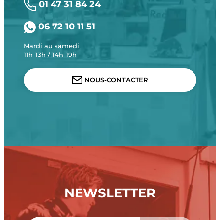
01 47 31 84 24
06 72 10 11 51
Mardi au samedi
11h-13h / 14h-19h
NOUS-CONTACTER
NEWSLETTER