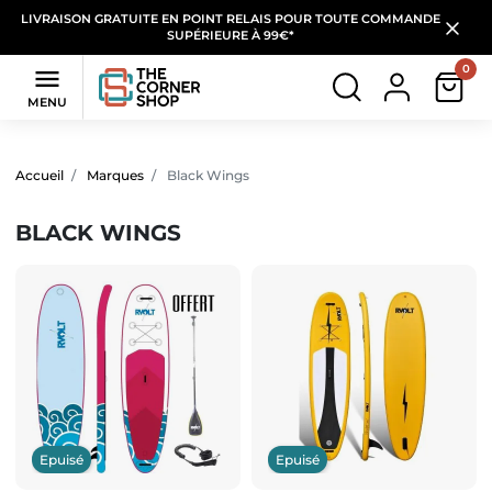
LIVRAISON GRATUITE EN POINT RELAIS POUR TOUTE COMMANDE
SUPÉRIEURE À 99€*
0

MENU
Filtres
(1 produit)
Accueil
Marques
Black Wings
BLACK WINGS
Epuisé
Epuisé