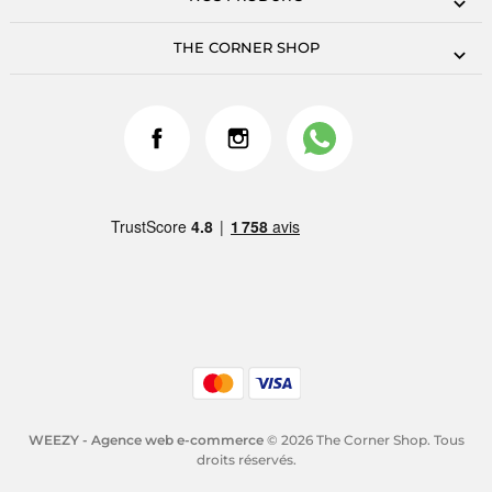
THE CORNER SHOP
WEEZY - Agence web e-commerce
© 2026 The Corner Shop. Tous
droits réservés.