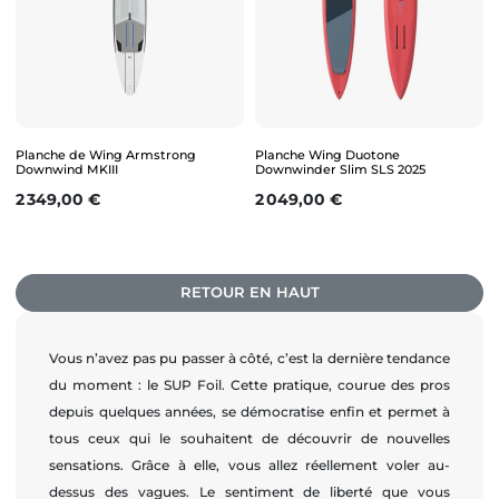
Planche de Wing Armstrong
Planche Wing Duotone
Downwind MKIII
Downwinder Slim SLS 2025
Prix
Prix
2 349,00 €
2 049,00 €
RETOUR EN HAUT
Vous n’avez pas pu passer à côté, c’est la dernière tendance
du moment : le SUP Foil. Cette pratique, courue des pros
depuis quelques années, se démocratise enfin et permet à
tous ceux qui le souhaitent de découvrir de nouvelles
sensations. Grâce à elle, vous allez réellement voler au-
dessus des vagues. Le sentiment de liberté que vous