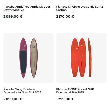
Planche AppleTree Apple Skipper
Planche KT Ginxu Dragonfly Surf 2
Down Wind V2
Carbon
Prix
Prix
2 099,00 €
2 170,00 €
Planche Wing Duotone
Planche F-ONE Rocket SUP
Downwinder Slim SLS 2026
Downwind Pro 2025
Prix
Prix
2 099,00 €
1 799,00 €