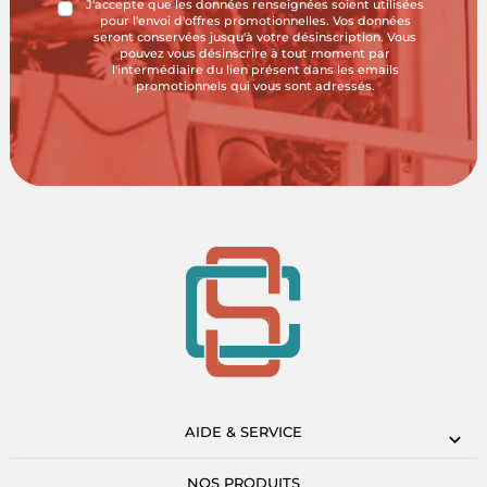
J'accepte que les données renseignées soient utilisées
pour l'envoi d'offres promotionnelles. Vos données
seront conservées jusqu'à votre désinscription. Vous
pouvez vous désinscrire à tout moment par
l'intermédiaire du lien présent dans les emails
promotionnels qui vous sont adressés.
AIDE & SERVICE
NOS PRODUITS