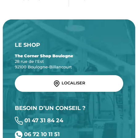
LE SHOP
The Corner Shop Boulogne
28 rue de l'Est
92100 Boulogne-Billancourt
LOCALISER
BESOIN D’UN CONSEIL ?
01 47 31 84 24
06 72 10 11 51