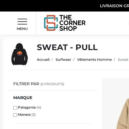
LIVRAISON G
MENU
SWEAT - PULL
Accueil
Surfwear
Vêtements Homme
Sweat 
FILTRER PAR
(6 PRODUITS)
MARQUE
Patagonia
(4)
Manera
(2)