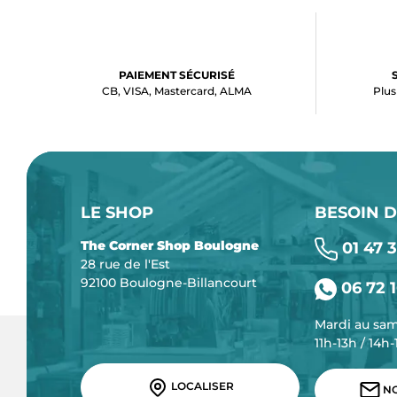
PAIEMENT SÉCURISÉ
CB, VISA, Mastercard, ALMA
Plus
LE SHOP
BESOIN D
The Corner Shop Boulogne
01 47 3
28 rue de l'Est
92100 Boulogne-Billancourt
06 72 1
Mardi au sa
11h-13h / 14h
LOCALISER
NO