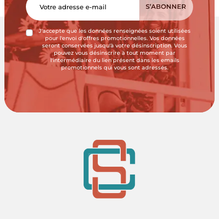
J'accepte que les données renseignées soient utilisées
pour l'envoi d'offres promotionnelles. Vos données
seront conservées jusqu'à votre désinscription. Vous
pouvez vous désinscrire à tout moment par
l'intermédiaire du lien présent dans les emails
promotionnels qui vous sont adressés.