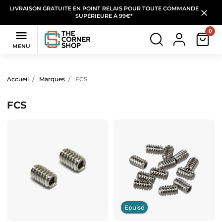
LIVRAISON GRATUITE EN POINT RELAIS POUR TOUTE COMMANDE
SUPÉRIEURE À 99€*
0

MENU
Filtres
(89 produits)
Accueil
Marques
FCS
FCS
Epuisé