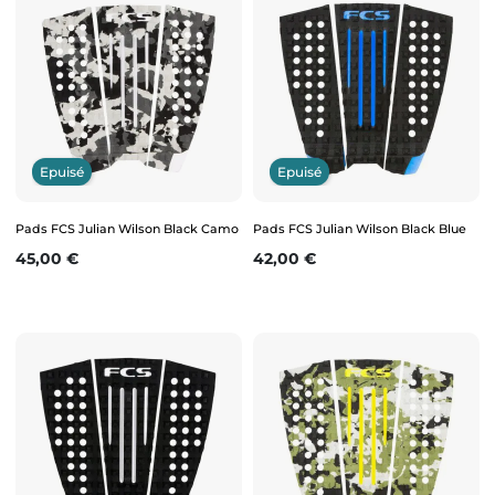
Epuisé
Epuisé
Pads FCS Julian Wilson Black Camo
Pads FCS Julian Wilson Black Blue
Prix
Prix
45,00 €
42,00 €