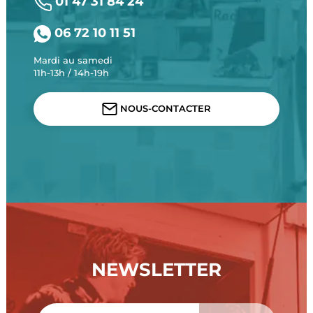
01 47 31 84 24
06 72 10 11 51
Mardi au samedi
11h-13h / 14h-19h
NOUS-CONTACTER
NEWSLETTER