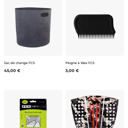
Sac de change FCS
Peigne à Wax FCS
Prix
Prix
45,00 €
3,00 €