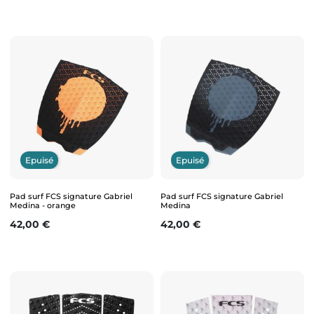
Epuisé
Epuisé
Pad surf FCS signature Gabriel
Pad surf FCS signature Gabriel
Medina - orange
Medina
Prix
Prix
42,00 €
42,00 €