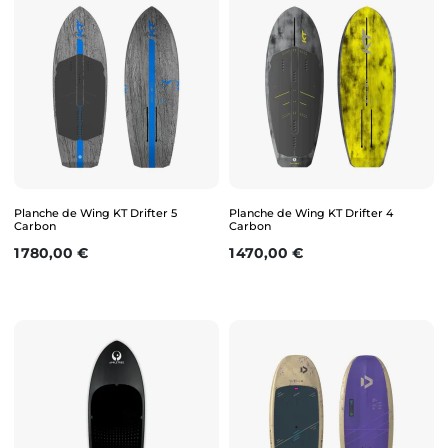
Planche de Wing KT Drifter 5
Planche de Wing KT Drifter 4
Carbon
Carbon
Prix
Prix
1 780,00 €
1 470,00 €