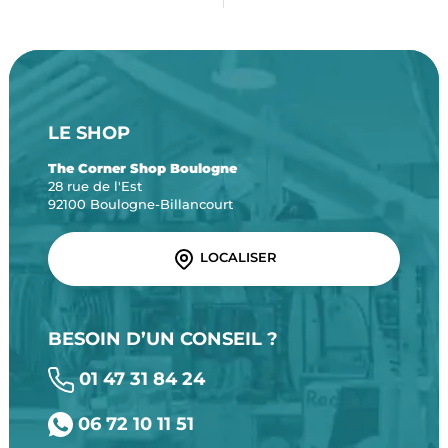
LE SHOP
The Corner Shop Boulogne
28 rue de l'Est
92100 Boulogne-Billancourt
LOCALISER
BESOIN D’UN CONSEIL ?
01 47 31 84 24
06 72 10 11 51