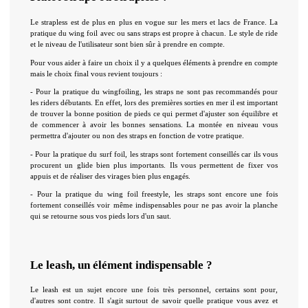
Le strapless est de plus en plus en vogue sur les mers et lacs de France. La 
pratique du wing foil avec ou sans straps est propre à chacun. Le style de ride 
et le niveau de l'utilisateur sont bien sûr à prendre en compte.
Pour vous aider à faire un choix il y a quelques éléments à prendre en compte 
mais le choix final vous revient toujours : 
- Pour la pratique du wingfoiling, les straps ne sont pas recommandés pour 
les riders débutants. En effet, lors des premières sorties en mer il est important 
de trouver la bonne position de pieds ce qui permet d'ajuster son équilibre et 
de commencer à avoir les bonnes sensations. La montée en niveau vous 
permettra d'ajouter ou non des straps en fonction de votre pratique.
- Pour la pratique du surf foil, les straps sont fortement conseillés car ils vous 
procurent un glide bien plus importants. Ils vous permettent de fixer vos 
appuis et de réaliser des virages bien plus engagés.
- Pour la pratique du wing foil freestyle, les straps sont encore une fois 
fortement conseillés voir même indispensables pour ne pas avoir la planche 
qui se retourne sous vos pieds lors d'un saut.
Le leash, un élément indispensable ? 
Le leash est un sujet encore une fois très personnel, certains sont pour, 
d'autres sont contre. Il s'agit surtout de savoir quelle pratique vous avez et 