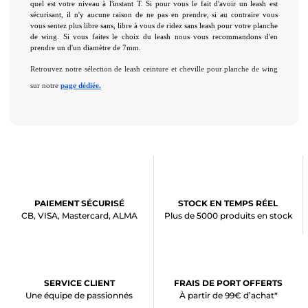
quel est votre niveau à l'instant T. Si pour vous le fait d'avoir un leash est 
sécurisant, il n'y aucune raison de ne pas en prendre, si au contraire vous 
vous sentez plus libre sans, libre à vous de ridez sans leash pour votre planche 
de wing. Si vous faites le choix du leash nous vous recommandons d'en 
prendre un d'un diamètre de 7mm.
Retrouvez notre sélection de leash ceinture et cheville pour planche de wing 
sur notre 
page dédiée.
PAIEMENT SÉCURISÉ
STOCK EN TEMPS RÉEL
CB, VISA, Mastercard, ALMA
Plus de 5000 produits en stock
SERVICE CLIENT
FRAIS DE PORT OFFERTS
Une équipe de passionnés
À partir de 99€ d’achat*