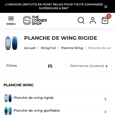
LIVRAISON GRATUITE EN POINT RELAIS POUR TOUTE COMMANDE
SUPÉRIEURE À 99€*
0

MENU
PLANCHE DE WING RIGIDE
Accueil
Wing Foil
Planche Wing
Planche de wing 
Filtres
PLANCHE WING
Planche de wing rigide
Planche de wing gonflable