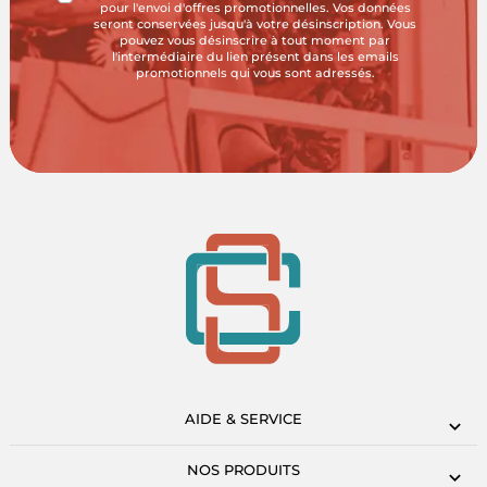
pour l'envoi d'offres promotionnelles. Vos données
seront conservées jusqu'à votre désinscription. Vous
pouvez vous désinscrire à tout moment par
l'intermédiaire du lien présent dans les emails
promotionnels qui vous sont adressés.
AIDE & SERVICE
NOS PRODUITS