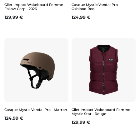
Gilet Impact Wakeboard Femme
Casque Mystic Vandal Pro -
Follow Corp - 2026
Oxblood Red
Prix
Prix
129,99 €
124,99 €
Casque Mystic Vandal Pro - Marron
Gilet Impact Wakeboard Femme
Mystic Star - Rouge
Prix
124,99 €
Prix
129,99 €