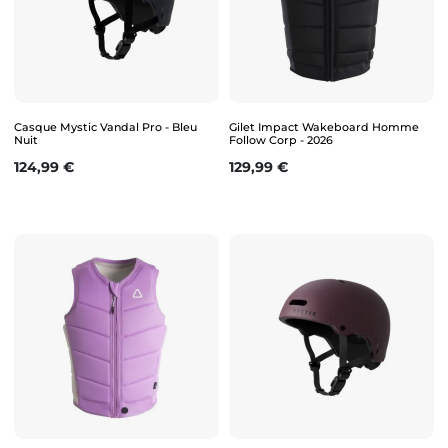
Casque Mystic Vandal Pro - Bleu
Gilet Impact Wakeboard Homme
Nuit
Follow Corp - 2026
Prix
Prix
124,99 €
129,99 €