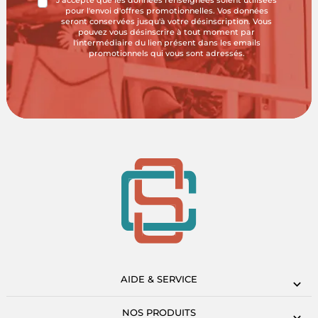
J'accepte que les données renseignées soient utilisées
pour l'envoi d'offres promotionnelles. Vos données
seront conservées jusqu'à votre désinscription. Vous
pouvez vous désinscrire à tout moment par
l'intermédiaire du lien présent dans les emails
promotionnels qui vous sont adressés.
AIDE & SERVICE
NOS PRODUITS