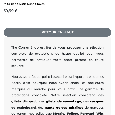
Mitaines Mystic Rash Gloves
Prix
39,99 €
RETOUR EN HAUT
The Corner Shop est fier de vous proposer une sélection
complète de protections de haute qualité pour vous
permettre de pratiquer votre sport préféré en toute
sécurité.
Nous savons à quel point la sécurité est importante pour les
riders, c'est pourquoi nous avons choisi les meilleures
marques du marché pour vous offrir une gamme de
protections complète. Notre sélection comprend des
gilets d'impact
, des
gilets de sauvetage
, des
casques
de wakeboard,
des
gants et des mitaines
de marques
de renommée telles que
Mystic
,
Follow
,
Forward Wip
,