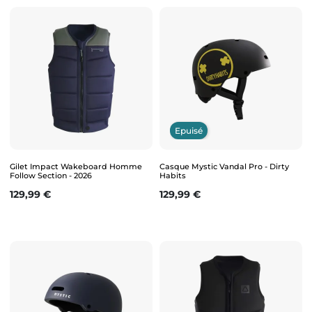
Epuisé
Gilet Impact Wakeboard Homme
Casque Mystic Vandal Pro - Dirty
Follow Section - 2026
Habits
Prix
Prix
129,99 €
129,99 €