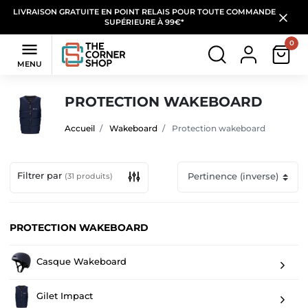
LIVRAISON GRATUITE EN POINT RELAIS POUR TOUTE COMMANDE
SUPÉRIEURE À 99€*
0

MENU
PROTECTION WAKEBOARD
Accueil
Wakeboard
Protection wakeboard
Filtrer par
(31 produits)
PROTECTION WAKEBOARD
Casque Wakeboard
Gilet Impact