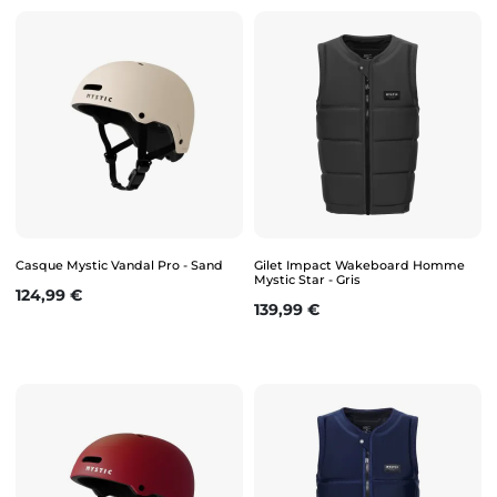
Casque Mystic Vandal Pro - Sand
Gilet Impact Wakeboard Homme
Mystic Star - Gris
Prix
124,99 €
Prix
139,99 €