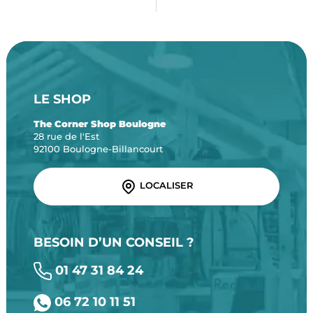
LE SHOP
The Corner Shop Boulogne
28 rue de l'Est
92100 Boulogne-Billancourt
LOCALISER
BESOIN D’UN CONSEIL ?
01 47 31 84 24
06 72 10 11 51