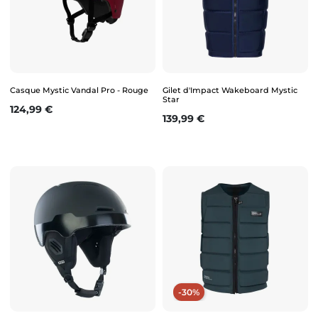
Casque Mystic Vandal Pro - Rouge
Gilet d'Impact Wakeboard Mystic
Star
Prix
124,99 €
Prix
139,99 €
-30%