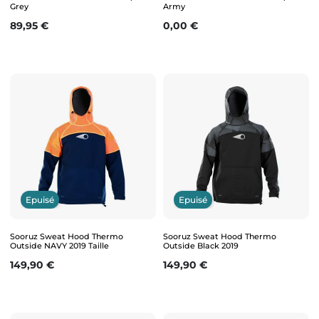
Grey
Army
Prix
Prix
89,95 €
0,00 €
Epuisé
Epuisé
Sooruz Sweat Hood Thermo
Sooruz Sweat Hood Thermo
Outside NAVY 2019 Taille
Outside Black 2019
Prix
Prix
149,90 €
149,90 €