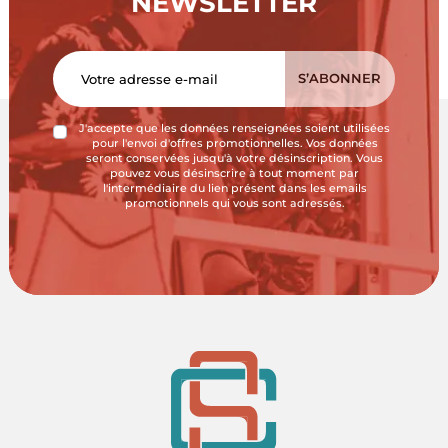
NEWSLETTER
J'accepte que les données renseignées soient utilisées
pour l'envoi d'offres promotionnelles. Vos données
seront conservées jusqu'à votre désinscription. Vous
pouvez vous désinscrire à tout moment par
l'intermédiaire du lien présent dans les emails
promotionnels qui vous sont adressés.