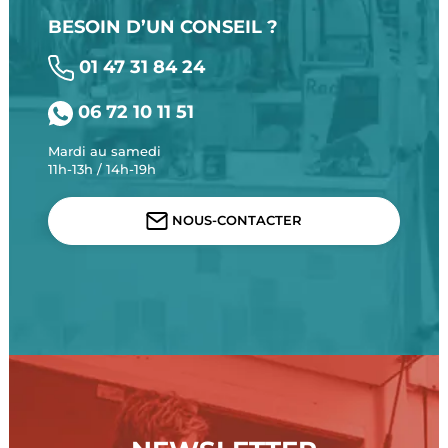
BESOIN D’UN CONSEIL ?
01 47 31 84 24
06 72 10 11 51
Mardi au samedi
11h-13h / 14h-19h
NOUS-CONTACTER