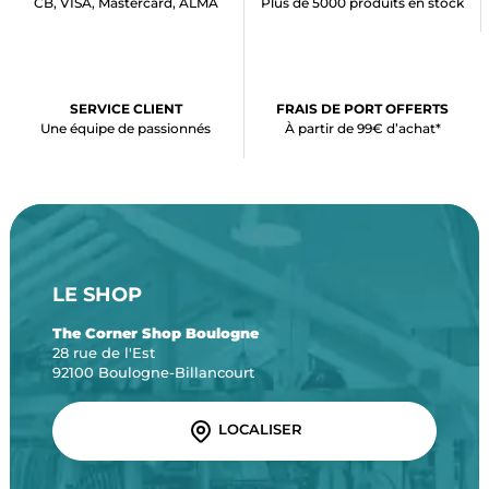
CB, VISA, Mastercard, ALMA
Plus de 5000 produits en stock
SERVICE CLIENT
FRAIS DE PORT OFFERTS
Une équipe de passionnés
À partir de 99€ d’achat*
LE SHOP
The Corner Shop Boulogne
28 rue de l'Est
92100 Boulogne-Billancourt
LOCALISER