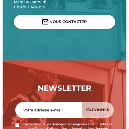
Mardi au samedi
11h-13h / 14h-19h
NOUS-CONTACTER
NEWSLETTER
J'accepte que les données renseignées soient utilisées
pour l'envoi d'offres promotionnelles. Vos données