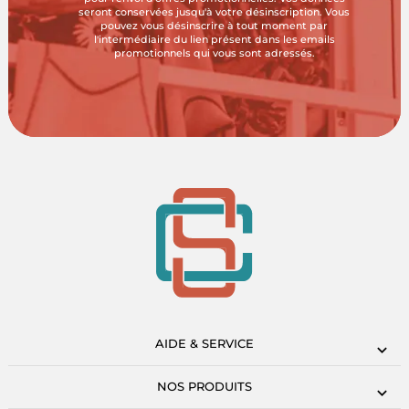
seront conservées jusqu'à votre désinscription. Vous
pouvez vous désinscrire à tout moment par
l'intermédiaire du lien présent dans les emails
promotionnels qui vous sont adressés.
AIDE & SERVICE
NOS PRODUITS