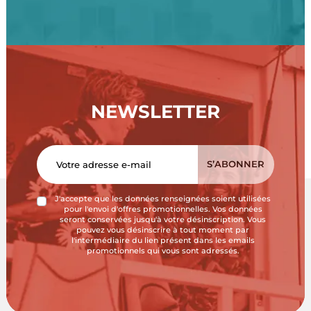
NEWSLETTER
J'accepte que les données renseignées soient utilisées
pour l'envoi d'offres promotionnelles. Vos données
seront conservées jusqu'à votre désinscription. Vous
pouvez vous désinscrire à tout moment par
l'intermédiaire du lien présent dans les emails
promotionnels qui vous sont adressés.