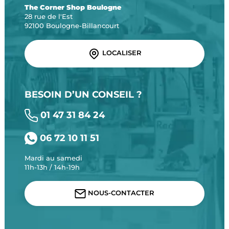
The Corner Shop Boulogne
28 rue de l'Est
92100 Boulogne-Billancourt
LOCALISER
BESOIN D’UN CONSEIL ?
01 47 31 84 24
06 72 10 11 51
Mardi au samedi
11h-13h / 14h-19h
NOUS-CONTACTER