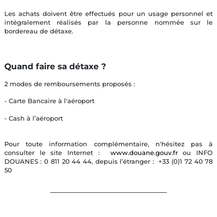
Les achats doivent être effectués pour un usage personnel et
intégralement réalisés par la personne nommée sur le
bordereau de détaxe.
Quand faire sa détaxe ?
2 modes de remboursements proposés :
- Carte Bancaire à l'aéroport
- Cash à l’aéroport
Pour toute information complémentaire, n'hésitez pas à
consulter le site Internet :
www.douane.gouv.fr
ou INFO
DOUANES : 0 811 20 44 44, depuis l’étranger : +33 (0)1 72 40 78
50
______________________________