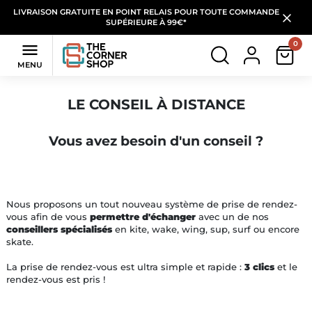
LIVRAISON GRATUITE EN POINT RELAIS POUR TOUTE COMMANDE
SUPÉRIEURE À 99€*
0

MENU
LE CONSEIL À DISTANCE
Vous avez besoin d'un conseil ?
Nous proposons un tout nouveau système de prise de rendez-
vous afin de vous
permettre d'échanger
avec un de nos
conseillers spécialisés
en kite, wake, wing, sup, surf ou encore
skate.
La prise de rendez-vous est ultra simple et rapide :
3 clics
et le
rendez-vous est pris !