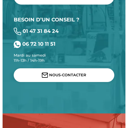
BESOIN D’UN CONSEIL ?
01 47 31 84 24
06 72 10 11 51
Mardi au samedi
11h-13h / 14h-19h
NOUS-CONTACTER