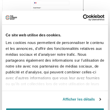
Ce site web utilise des cookies.
Les cookies nous permettent de personnaliser le contenu
et les annonces, d'offrir des fonctionnalités relatives aux
médias sociaux et d'analyser notre trafic. Nous
partageons également des informations sur l'utilisation de
Vous recevrez un
mail de confirmation
dans les minutes
notre site avec nos partenaires de médias sociaux, de
suivantes.
publicité et d'analyse, qui peuvent combiner celles-ci
avec d'autres informations que vous leur avez fournies
PRENDRE RENDEZ-VOUS
ou qu'ils ont collectées lors de votre utilisation de leurs
services.
Afficher les détails