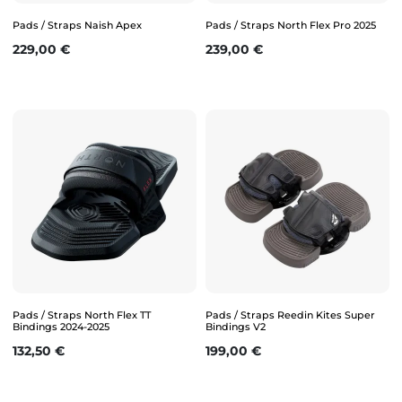
Pads / Straps Naish Apex
Pads / Straps North Flex Pro 2025
Prix
Prix
229,00 €
239,00 €
Pads / Straps North Flex TT
Pads / Straps Reedin Kites Super
Bindings 2024-2025
Bindings V2
Prix
Prix
132,50 €
199,00 €