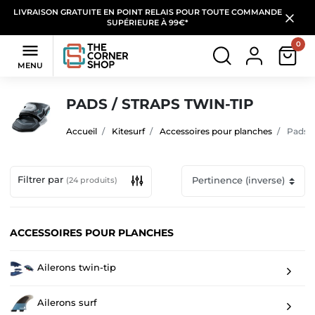
LIVRAISON GRATUITE EN POINT RELAIS POUR TOUTE COMMANDE
SUPÉRIEURE À 99€*
0

MENU
PADS / STRAPS TWIN-TIP
Accueil
Kitesurf
Accessoires pour planches
Pads / 
Filtrer par
(24 produits)
ACCESSOIRES POUR PLANCHES
Ailerons twin-tip
Ailerons surf