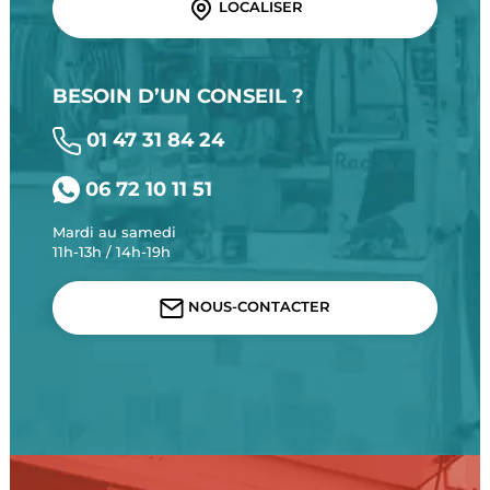
LOCALISER
BESOIN D’UN CONSEIL ?
01 47 31 84 24
06 72 10 11 51
Mardi au samedi
11h-13h / 14h-19h
NOUS-CONTACTER