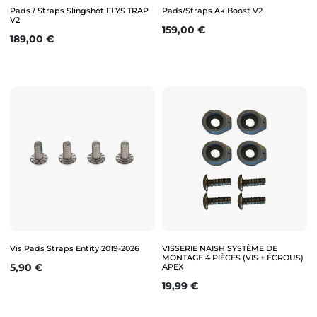
Pads / Straps Slingshot FLYS TRAP
Pads/Straps Ak Boost V2
V2
Prix
159,00 €
Prix
189,00 €
Vis Pads Straps Entity 2019-2026
VISSERIE NAISH SYSTÈME DE
MONTAGE 4 PIÈCES (VIS + ÉCROUS)
Prix
5,90 €
APEX
Prix
19,99 €