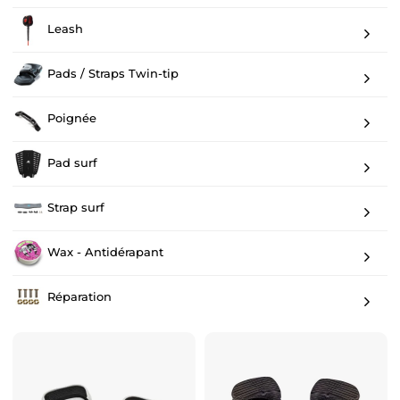
Leash
Pads / Straps Twin-tip
Poignée
Pad surf
Strap surf
Wax - Antidérapant
Réparation