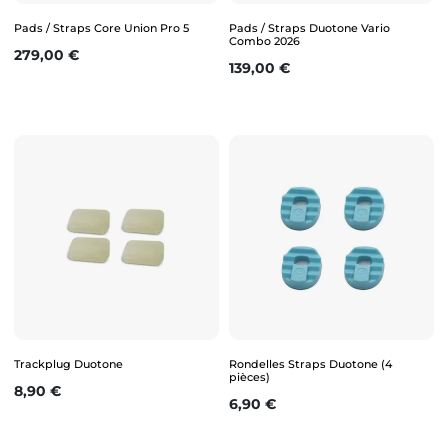
Pads / Straps Core Union Pro 5
Pads / Straps Duotone Vario
Combo 2026
Prix
279,00 €
Prix
139,00 €
Trackplug Duotone
Rondelles Straps Duotone (4
pièces)
Prix
8,90 €
Prix
6,90 €