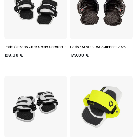
Pads / Straps Core Union Comfort 2
Pads / Straps RSC Connect 2026
Prix
Prix
199,00 €
179,00 €