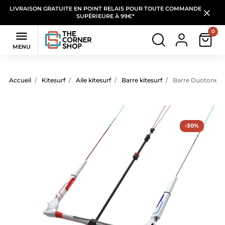
LIVRAISON GRATUITE EN POINT RELAIS POUR TOUTE COMMANDE
SUPÉRIEURE À 99€*
0

MENU
Accueil
Kitesurf
Aile kitesurf
Barre kitesurf
Barre Duotone Cl
-30%