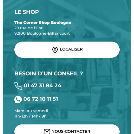
LE SHOP
The Corner Shop Boulogne
28 rue de l'Est
92100 Boulogne-Billancourt
LOCALISER
BESOIN D’UN CONSEIL ?
01 47 31 84 24
06 72 10 11 51
Mardi au samedi
11h-13h / 14h-19h
NOUS-CONTACTER