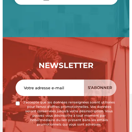
NEWSLETTER
J'accepte que les données renseignées soient utilisées
pour l'envoi d'offres promotionnelles. Vos données
seront conservées jusqu'à votre désinscription. Vous
pouvez vous désinscrire à tout moment par
l'intermédiaire du lien présent dans les emails
promotionnels qui vous sont adressés.