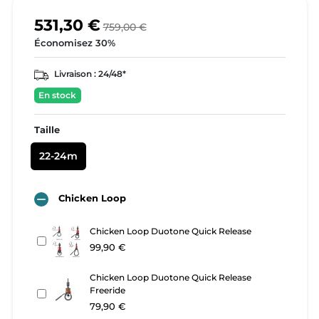
531,30 €
759,00 €
Économisez 30%
Livraison :
24/48*
En stock
Taille
22-24m

Chicken Loop
Chicken Loop Duotone Quick Release
99,90 €
Chicken Loop Duotone Quick Release
Freeride
79,90 €