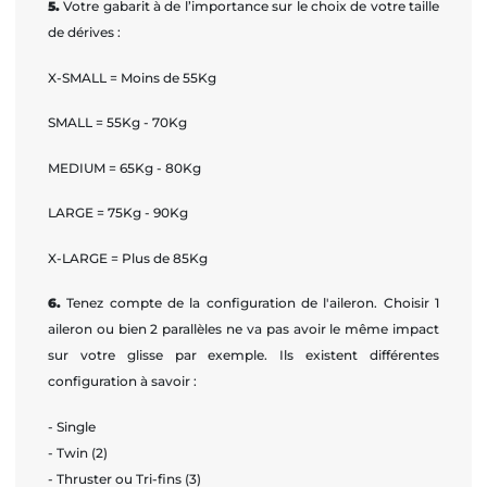
5.
Votre gabarit à de l’importance sur le choix de votre taille
de dérives :
X-SMALL = Moins de 55Kg
SMALL = 55Kg - 70Kg
MEDIUM = 65Kg - 80Kg
LARGE = 75Kg - 90Kg
X-LARGE = Plus de 85Kg
6.
Tenez compte de la configuration de l'aileron. Choisir 1
aileron ou bien 2 parallèles ne va pas avoir le même impact
sur votre glisse par exemple. Ils existent différentes
configuration à savoir :
- Single
- Twin (2)
- Thruster ou Tri-fins (3)