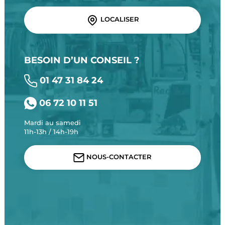
LOCALISER
BESOIN D’UN CONSEIL ?
01 47 31 84 24
06 72 10 11 51
Mardi au samedi
11h-13h / 14h-19h
NOUS-CONTACTER