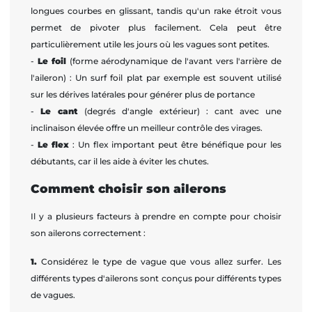
longues courbes en glissant, tandis qu'un rake étroit vous
permet de pivoter plus facilement. Cela peut être
particulièrement utile les jours où les vagues sont petites.
-
Le foil
(forme aérodynamique de l'avant vers l'arrière de
l'aileron) : Un surf foil plat par exemple est souvent utilisé
sur les dérives latérales pour générer plus de portance
-
Le cant
(degrés d'angle extérieur) : cant avec une
inclinaison élevée offre un meilleur contrôle des virages.
-
Le flex
: Un flex important peut être bénéfique pour les
débutants, car il les aide à éviter les chutes.
Comment choisir son ailerons
Il y a plusieurs facteurs à prendre en compte pour choisir
son ailerons correctement :
1.
Considérez le type de vague que vous allez surfer. Les
différents types d'ailerons sont conçus pour différents types
de vagues.