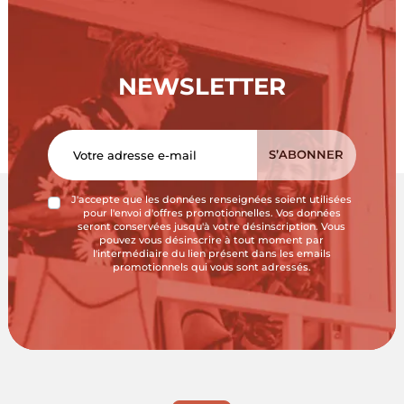
NEWSLETTER
J'accepte que les données renseignées soient utilisées
pour l'envoi d'offres promotionnelles. Vos données
seront conservées jusqu'à votre désinscription. Vous
pouvez vous désinscrire à tout moment par
l'intermédiaire du lien présent dans les emails
promotionnels qui vous sont adressés.