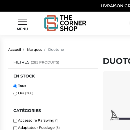
LIVRAISON G
MENU
Accueil
Marques
Duotone
DUOT
FILTRES
(285 PRODUITS)
EN STOCK
Tous
Oui
(266)
CATÉGORIES
Accessoire Parawing
(1)
Adaptateur Fuselage
(5)