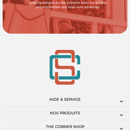
l'intermédiaire du lien présent dans les emails
promotionnels qui vous sont adressés.
AIDE & SERVICE
NOS PRODUITS
THE CORNER SHOP