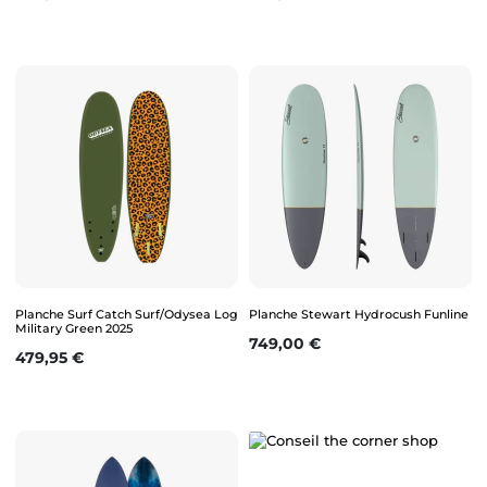
Planche Surf Catch Surf/Odysea Log
Planche Stewart Hydrocush Funline
Military Green 2025
Prix
749,00 €
Prix
479,95 €