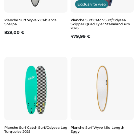
Exclusivité web
Planche Surf Wyve x Cabianca
Planche Surf Catch Surf/Odysea
Sherpa
Skipper Quad Tyler Stanaland Pro
2026
Prix
829,00 €
Prix
479,99 €
Planche Surf Catch Surf/Odysea Log
Planche Surf Wyve Mid Length
Turquoise 2025
Eggy