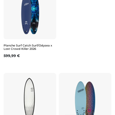
Planche Surf Catch Surf/Odysea x
Lost Crowd Killer 2026
Prix
599,99 €