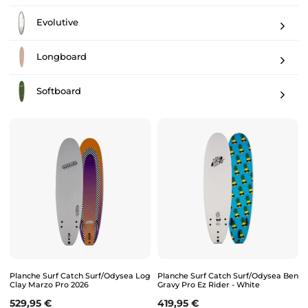
Evolutive
Longboard
Softboard
Planche Surf Catch Surf/Odysea Log
Planche Surf Catch Surf/Odysea Ben
Clay Marzo Pro 2026
Gravy Pro Ez Rider - White
Prix
Prix
529,95 €
419,95 €