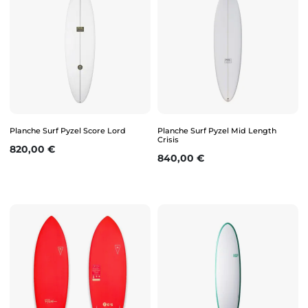
Planche Surf Pyzel Score Lord
Planche Surf Pyzel Mid Length
Crisis
Prix
820,00 €
Prix
840,00 €