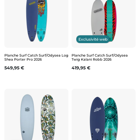
Exclusivité web
Planche Surf Catch Surf/Odysea Log
Planche Surf Catch Surf/Odysea
Shea Porter Pro 2026
Twig Kalani Robb 2026
Prix
Prix
549,95 €
419,95 €