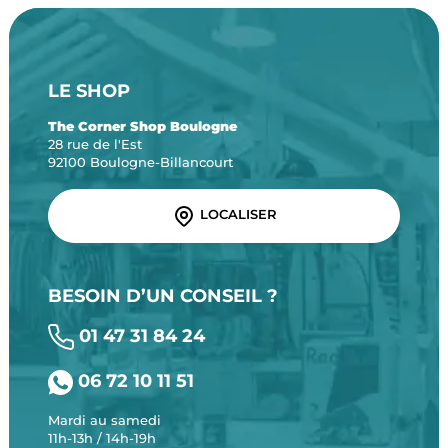
LE SHOP
The Corner Shop Boulogne
28 rue de l'Est
92100 Boulogne-Billancourt
LOCALISER
BESOIN D’UN CONSEIL ?
01 47 31 84 24
06 72 10 11 51
Mardi au samedi
11h-13h / 14h-19h