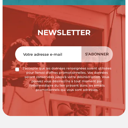
NEWSLETTER
J'accepte que les données renseignées soient utilisées
pour l'envoi d'offres promotionnelles. Vos données
seront conservées jusqu'à votre désinscription. Vous
pouvez vous désinscrire à tout moment par
l'intermédiaire du lien présent dans les emails
promotionnels qui vous sont adressés.