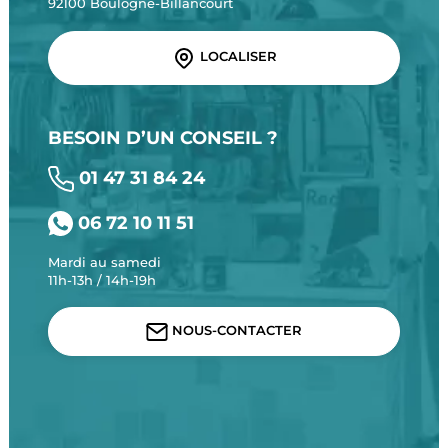
92100 Boulogne-Billancourt
LOCALISER
BESOIN D’UN CONSEIL ?
01 47 31 84 24
06 72 10 11 51
Mardi au samedi
11h-13h / 14h-19h
NOUS-CONTACTER