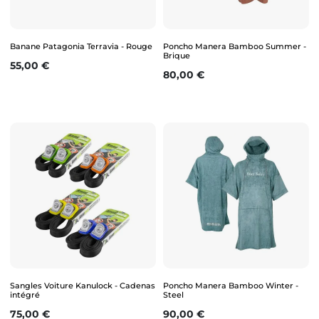
Banane Patagonia Terravia - Rouge
Poncho Manera Bamboo Summer -
Brique
Prix
55,00 €
Prix
80,00 €
Sangles Voiture Kanulock - Cadenas
Poncho Manera Bamboo Winter -
intégré
Steel
Prix
Prix
75,00 €
90,00 €