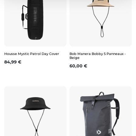
Housse Mystic Patrol Day Cover
Bob Manera Bobby 5 Panneaux -
Beige
Prix
84,99 €
Prix
60,00 €