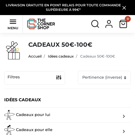
LIVRAISON GRATUITE EN POINT RELAIS POUR TOUTE COMMANDE
SUPÉRIEURE À 99€*
0

MENU
CADEAUX 50€-100€
Accueil
Idées cadeaux
Cadeaux 50€-100€
Filtres
IDÉES CADEAUX
Cadeaux pour lui
Cadeaux pour elle